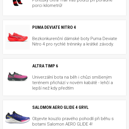
porci kilometrů!
PUMA DEVIATE NITRO 4
Bezkonkurenční dámské boty Puma Deviate
Nitro 4 pro rychlé tréninky a krátké závody.
ALTRA TIMP 6
Univerzální bota na běh i chůzi smíšeným
terénem přichází v novém kabátě - lehčí a
lepší než kdy předtím
SALOMON AERO GLIDE 4 GRVL
Objevte kouzlo pravého pohodlí při běhu s
botami Salomon AERO GLIDE 4!