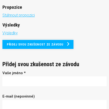
Propozice
Stáhnout propozici
Výsledky
Výsledky
PŘIDEJ SVOU ZKUŠENOST ZE ZÁVODU
Přidej svou zkušenost ze závodu
Vaše jméno *
E-mail (nepovinné)