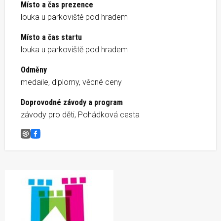
Místo a čas prezence
louka u parkoviště pod hradem
Místo a čas startu
louka u parkoviště pod hradem
Odměny
medaile, diplomy, věcné ceny
Doprovodné závody a program
závody pro děti, Pohádková cesta
Běžíme na hrad Veveří &#8211; ZRUŠENO
Facebook