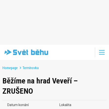
Homepage
Termínovka
Běžíme na hrad Veveří –
ZRUŠENO
Datum konání
Lokalita