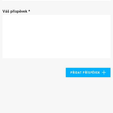
Váš příspěvek *
PŘIDAT PŘÍSPĚVEK