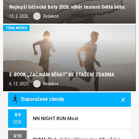
Nejlepší běžecké boty 2026: výběr testerů Světa běhu
13. 2. 2026
Redakce
TÉMA MĚSÍCE
E-BOOK „ZAČÍNÁM BĚHAT“ KE STAŽENÍ ZDARMA
6. 12. 2025
Redakce
Doporučené závody
8/8
NN NIGHT RUN Most
2026
3/10