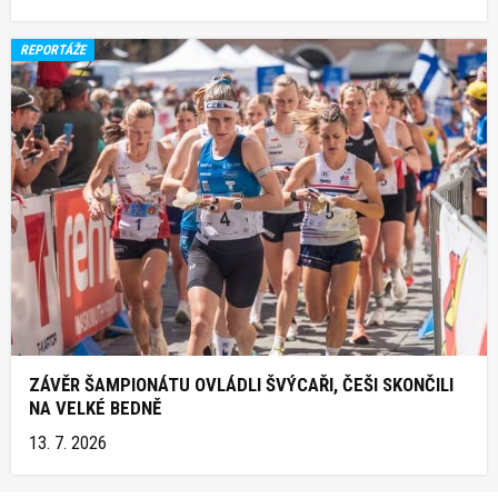
REPORTÁŽE
ZÁVĚR ŠAMPIONÁTU OVLÁDLI ŠVÝCAŘI, ČEŠI SKONČILI
NA VELKÉ BEDNĚ
13. 7. 2026