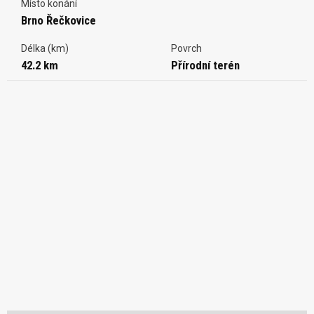
Místo konání
Brno Řečkovice
Délka (km)
Povrch
42.2 km
Přírodní terén