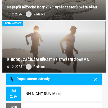
Nejlepší běžecké boty 2026: výběr testerů Světa běhu
13. 2. 2026
Redakce
TÉMA MĚSÍCE
E-BOOK „ZAČÍNÁM BĚHAT“ KE STAŽENÍ ZDARMA
6. 12. 2025
Redakce
Doporučené závody
8/8
NN NIGHT RUN Most
2026
3/10