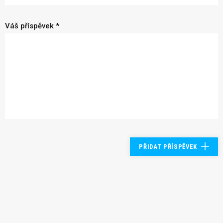
Váš příspěvek *
PŘIDAT PŘÍSPĚVEK