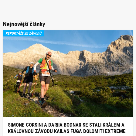
Nejnovější články
REPORTÁŽE ZE ZÁVODŮ
SIMONE CORSINI A DARIIA BODNAR SE STALI KRÁLEM A
KRÁLOVNOU ZÁVODU KAILAS FUGA DOLOMITI EXTREME