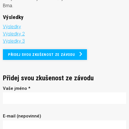
Brna.
Výsledky
Výsledky
Výsledky 2
Výsledky 3
PŘIDEJ SVOU ZKUŠENOST ZE ZÁVODU
Přidej svou zkušenost ze závodu
Vaše jméno *
E-mail (nepovinné)