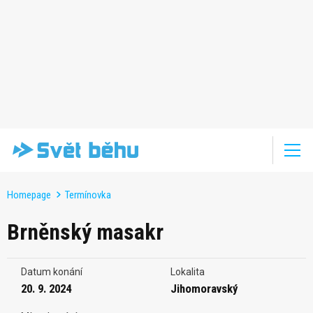
Homepage
Termínovka
Brněnský masakr
Datum konání
Lokalita
20. 9. 2024
Jihomoravský