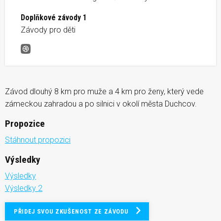
Doplňkové závody 1
Závody pro děti
Duchcovský Viadukt
Závod dlouhý 8 km pro muže a 4 km pro ženy, který vede
zámeckou zahradou a po silnici v okolí města Duchcov.
Propozice
Stáhnout propozici
Výsledky
Výsledky
Výsledky 2
PŘIDEJ SVOU ZKUŠENOST ZE ZÁVODU