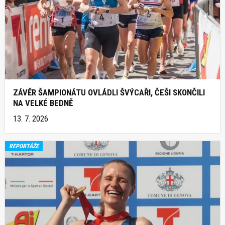
ZÁVĚR ŠAMPIONÁTU OVLÁDLI ŠVÝCAŘI, ČEŠI SKONČILI
NA VELKÉ BEDNĚ
13. 7. 2026
REPORTÁŽE