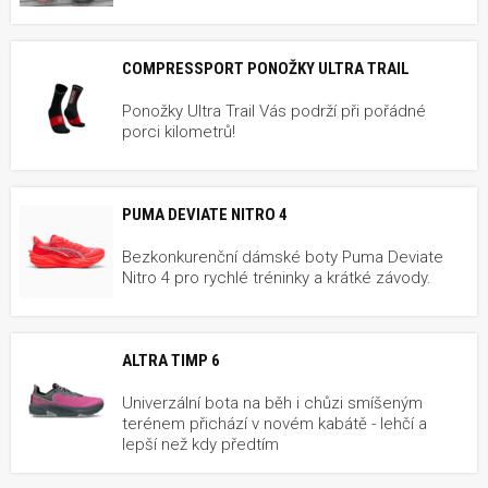
COMPRESSPORT PONOŽKY ULTRA TRAIL
Ponožky Ultra Trail Vás podrží při pořádné
porci kilometrů!
PUMA DEVIATE NITRO 4
Bezkonkurenční dámské boty Puma Deviate
Nitro 4 pro rychlé tréninky a krátké závody.
ALTRA TIMP 6
Univerzální bota na běh i chůzi smíšeným
terénem přichází v novém kabátě - lehčí a
lepší než kdy předtím