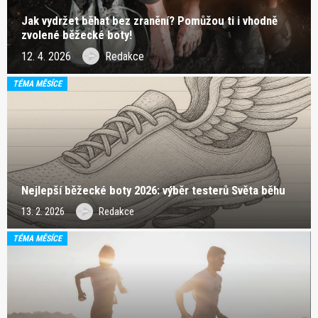
Jak vydržet běhat bez zranění? Pomůžou ti i vhodně
zvolené běžecké boty!
12. 4. 2026
Redakce
TÉMA MĚSÍCE
Nejlepší běžecké boty 2026: výběr testerů Světa běhu
13. 2. 2026
Redakce
TÉMA MĚSÍCE