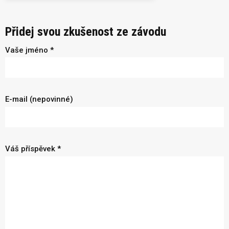
Přidej svou zkušenost ze závodu
Vaše jméno *
E-mail (nepovinné)
Váš příspěvek *