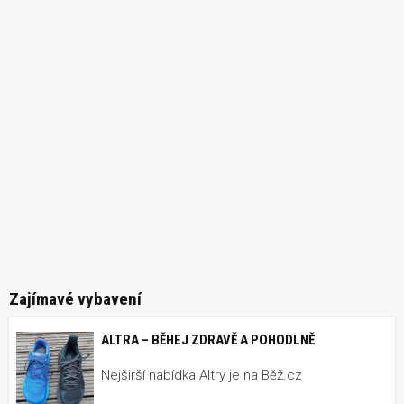
Zajímavé vybavení
ALTRA – BĚHEJ ZDRAVĚ A POHODLNĚ
Nejširší nabídka Altry je na Běž.cz