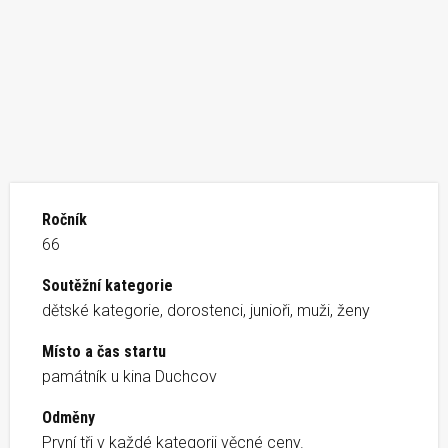
Ročník
66
Soutěžní kategorie
dětské kategorie, dorostenci, junioři, muži, ženy
Místo a čas startu
památník u kina Duchcov
Odměny
První tři v každé kategorii věcné ceny.