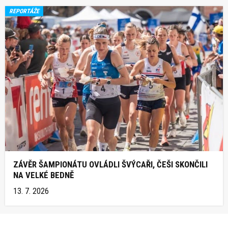
REPORTÁŽE
ZÁVĚR ŠAMPIONÁTU OVLÁDLI ŠVÝCAŘI, ČEŠI SKONČILI
NA VELKÉ BEDNĚ
13. 7. 2026