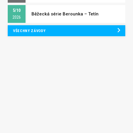
5/10
Běžecká série Berounka – Tetín
2026
VŠECHNY ZÁVODY