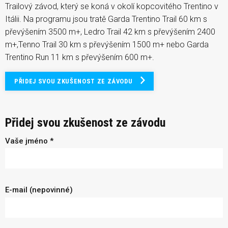
Trailový závod, který se koná v okolí kopcovitého Trentino v
Itálii. Na programu jsou tratě Garda Trentino Trail 60 km s
převýšením 3500 m+, Ledro Trail 42 km s převýšením 2400
m+,Tenno Trail 30 km s převýšením 1500 m+ nebo Garda
Trentino Run 11 km s převýšením 600 m+.
PŘIDEJ SVOU ZKUŠENOST ZE ZÁVODU
Přidej svou zkušenost ze závodu
Vaše jméno *
E-mail (nepovinné)