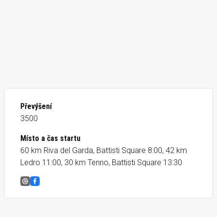
Převýšení
3500
Místo a čas startu
60 km Riva del Garda, Battisti Square 8:00, 42 km
Ledro 11:00, 30 km Tenno, Battisti Square 13:30
Gardo Trentino Trail
Facebook