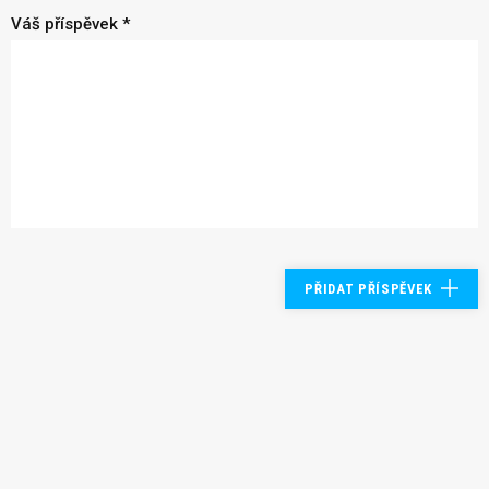
Váš příspěvek *
PŘIDAT PŘÍSPĚVEK