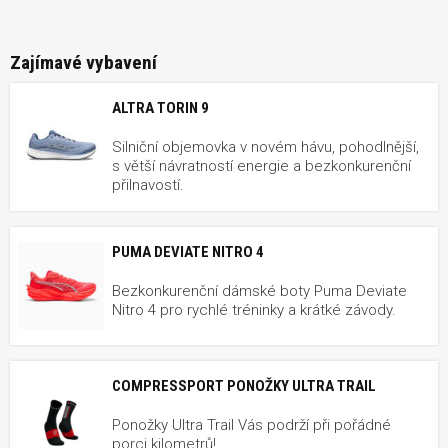
Zajímavé vybavení
ALTRA TORIN 9
Silniční objemovka v novém hávu, pohodlnější,
s větší návratností energie a bezkonkurenční
přilnavostí.
PUMA DEVIATE NITRO 4
Bezkonkurenční dámské boty Puma Deviate
Nitro 4 pro rychlé tréninky a krátké závody.
COMPRESSPORT PONOŽKY ULTRA TRAIL
Ponožky Ultra Trail Vás podrží při pořádné
porci kilometrů!