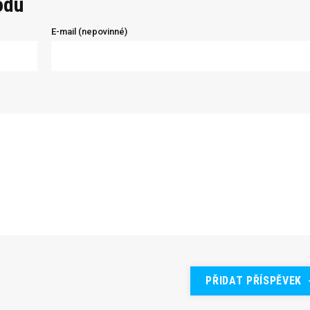
odu
E-mail (nepovinné)
PŘIDAT PŘÍSPĚVEK