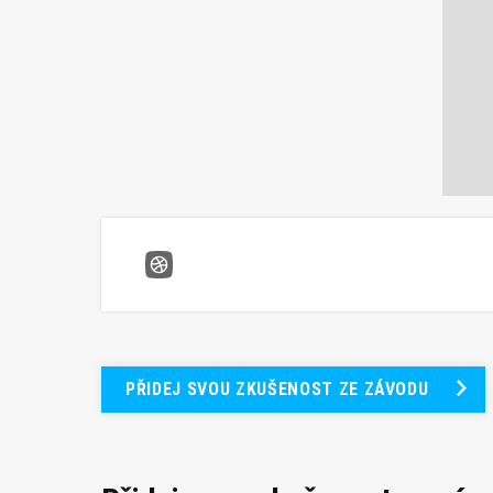
Gladiator Race Nová Paka
PŘIDEJ SVOU ZKUŠENOST ZE ZÁVODU