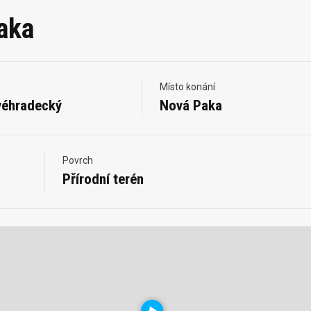
aka
Místo konání
véhradecký
Nová Paka
Povrch
Přírodní terén