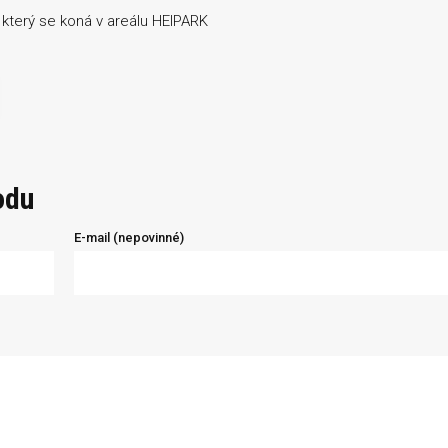
 který se koná v areálu HEIPARK
odu
E-mail (nepovinné)