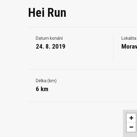
Hei Run
Datum konání
Lokalita
24. 8. 2019
Morav
Délka (km)
6 km
+
−