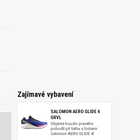
Zajímavé vybavení
SALOMON AERO GLIDE 4
GRVL
Objevte kouzlo pravého
pohodlí při běhu s botami
Salomon AERO GLIDE 4!