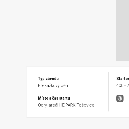
Typ závodu
Starto
Překážkový běh
400 - 
Místo a čas startu
Hei 
Odry, areál HEIPARK Tošovice