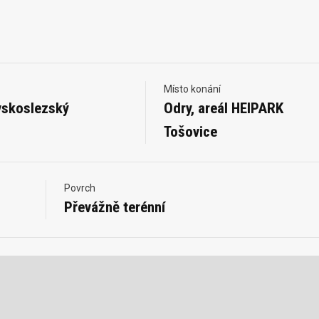
Místo konání
skoslezský
Odry, areál HEIPARK
Tošovice
Povrch
Převážně terénní