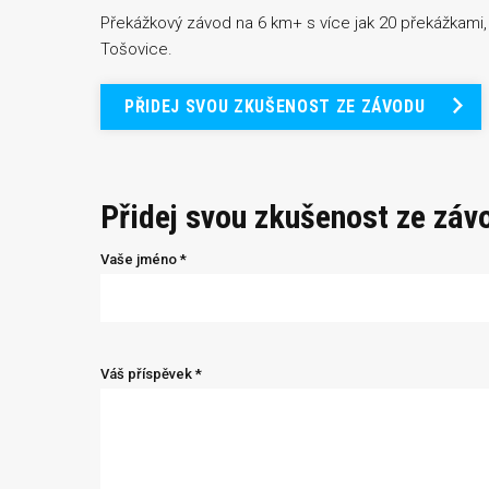
Překážkový závod na 6 km+ s více jak 20 překážkami,
Tošovice.
PŘIDEJ SVOU ZKUŠENOST ZE ZÁVODU
Přidej svou zkušenost ze záv
Vaše jméno *
Váš příspěvek *