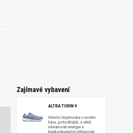
Zajímavé vybavení
ALTRA TORIN 9
Silniční objemovka v novém
hávu, pohodlnější, s větší
návratností energie a
bezkonkurenční přilnavostí.