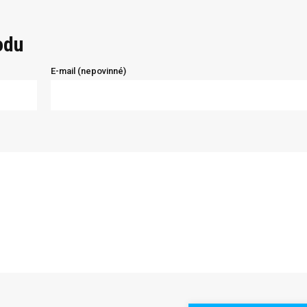
odu
E-mail (nepovinné)