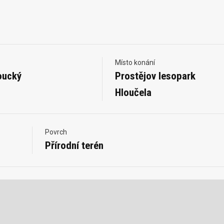
Místo konání
oucký
Prostějov lesopark
Hloučela
Povrch
Přírodní terén