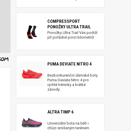
COMPRESSPORT
PONOŽKY ULTRA TRAIL
Ponožky Ultra Trail Vás podrží
při pořádné porci kilometrů!
PUMA DEVIATE NITRO 4
Bezkonkurenční dámské boty
Puma Deviate Nitro 4 pro
rychlé tréninky a krátké
závody.
ALTRA TIMP 6
Univerzální bota na běh i
chůzi smíšeným terénem