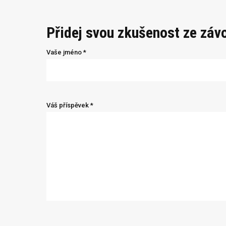
Přidej svou zkušenost ze záv
Vaše jméno *
Váš příspěvek *