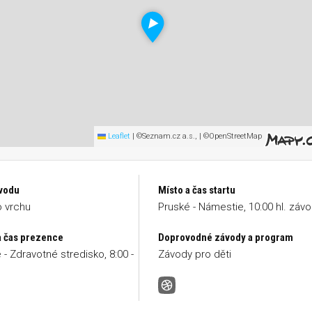
Leaflet
|
©Seznam.cz a.s., | ©OpenStreetMap
vodu
Místo a čas startu
 vrchu
Pruské - Námestie, 10:00 hl. záv
a čas prezence
Doprovodné závody a program
 - Zdravotné stredisko, 8:00 -
Závody pro děti
Horský kros Pruské-Vršatec