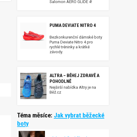
Salomon AERO GLIDE 4!
PUMA DEVIATE NITRO 4
Bezkonkurenční dámské boty
Puma Deviate Nitro 4 pro
rychlé tréninky a krátké
závody.
ALTRA – BĚHEJ ZDRAVĚ A
POHODLNĚ
Nejširší nabídka Altry je na
Běž.cz
Téma měsíce:
Jak vybrat běžecké
boty