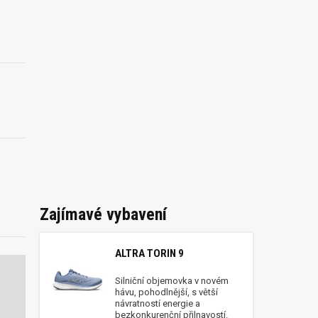
Zajímavé vybavení
ALTRA TORIN 9
Silniční objemovka v novém
hávu, pohodlnější, s větší
návratností energie a
bezkonkurenční přilnavostí.