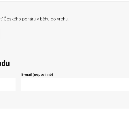
stí Českého poháru v běhu do vrchu.
odu
E-mail (nepovinné)