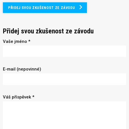
PŘIDEJ SVOU ZKUŠENOST ZE ZÁVODU
Přidej svou zkušenost ze závodu
Vaše jméno *
E-mail (nepovinné)
Váš příspěvek *