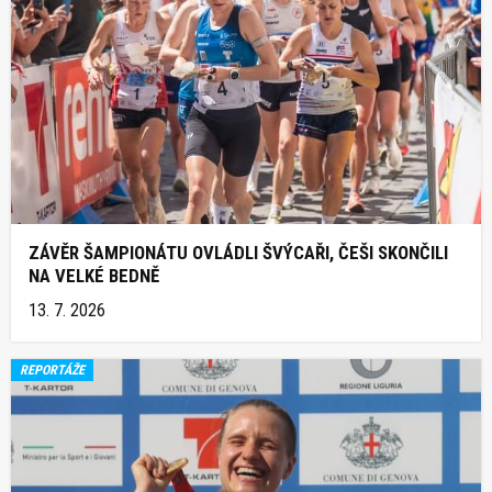
ZÁVĚR ŠAMPIONÁTU OVLÁDLI ŠVÝCAŘI, ČEŠI SKONČILI
NA VELKÉ BEDNĚ
13. 7. 2026
REPORTÁŽE