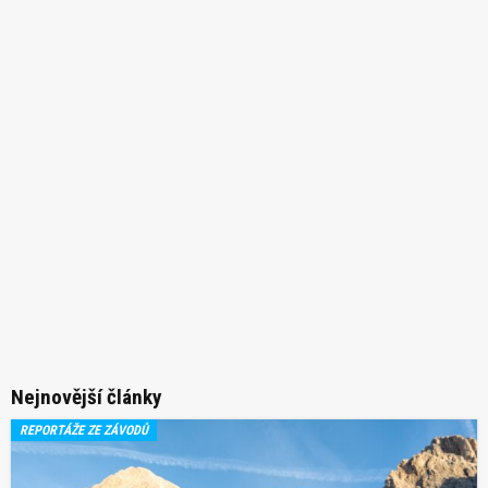
Nejnovější články
REPORTÁŽE ZE ZÁVODŮ