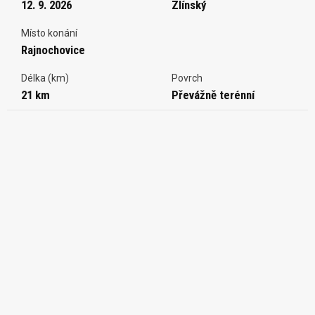
12. 9. 2026
Zlínský
Místo konání
Rajnochovice
Délka (km)
Povrch
21 km
Převážně terénní