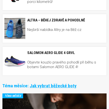
porci kilometrů!
ALTRA – BĚHEJ ZDRAVĚ A POHODLNĚ
Nejširší nabídka Altry je na Běž.cz
SALOMON AERO GLIDE 4 GRVL
Objevte kouzlo pravého pohodlí při běhu s
botami Salomon AERO GLIDE 4!
Téma měsíce:
Jak vybrat běžecké boty
TÉMA MĚSÍCE