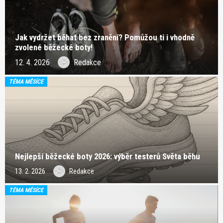
Jak vydržet běhat bez zranění? Pomůžou ti i vhodně
zvolené běžecké boty!
12. 4. 2026
Redakce
TÉMA MĚSÍCE
Nejlepší běžecké boty 2026: výběr testerů Světa běhu
13. 2. 2026
Redakce
TÉMA MĚSÍCE