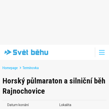
Homepage
Termínovka
Horský půlmaraton a silniční běh
Rajnochovice
Datum konání
Lokalita