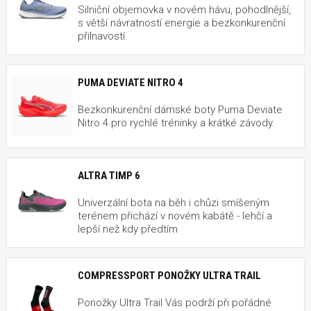
Silniční objemovka v novém hávu, pohodlnější,
s větší návratností energie a bezkonkurenční
přilnavostí.
PUMA DEVIATE NITRO 4
Bezkonkurenční dámské boty Puma Deviate
Nitro 4 pro rychlé tréninky a krátké závody.
ALTRA TIMP 6
Univerzální bota na běh i chůzi smíšeným
terénem přichází v novém kabátě - lehčí a
lepší než kdy předtím
COMPRESSPORT PONOŽKY ULTRA TRAIL
Ponožky Ultra Trail Vás podrží při pořádné