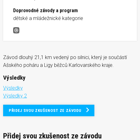
Doprovodné závody a program
dětské a mládežnické kategorie
Horský půlmaraton Aš
Závod dlouhý 21,1 km vedený po silnici, který je součástí
Ašského poháru a Ligy běžců Karlovarského kraje.
Výsledky
Výsledky
Výsledky 2
PŘIDEJ SVOU ZKUŠENOST ZE ZÁVODU
Přidej svou zkušenost ze závodu