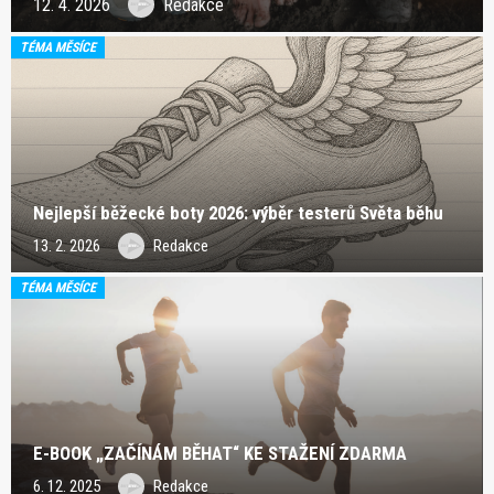
12. 4. 2026
Redakce
TÉMA MĚSÍCE
Nejlepší běžecké boty 2026: výběr testerů Světa běhu
13. 2. 2026
Redakce
TÉMA MĚSÍCE
E-BOOK „ZAČÍNÁM BĚHAT“ KE STAŽENÍ ZDARMA
6. 12. 2025
Redakce