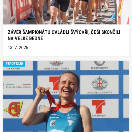
ZÁVĚR ŠAMPIONÁTU OVLÁDLI ŠVÝCAŘI, ČEŠI SKONČILI
NA VELKÉ BEDNĚ
13. 7. 2026
REPORTÁŽE