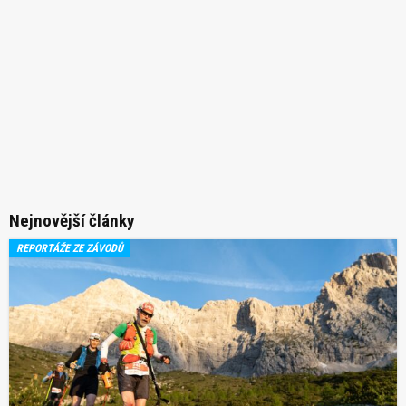
Nejnovější články
REPORTÁŽE ZE ZÁVODŮ