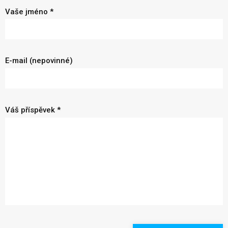
Vaše jméno *
E-mail (nepovinné)
Váš příspěvek *