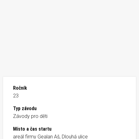
Ročník
23
Typ závodu
Závody pro děti
Místo a čas startu
areál firmy Gealan Aš, Dlouhá ulice