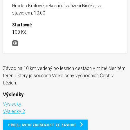
Hradec Králové, rekreační zařízení Biřička, za
stavidlem, 10:00
Startovné
100 Kč
Hradecký kros
Závod na 10 km vedený po lesních cestách v mírně členitém
terénu, který je součástí Velké ceny východních Čech v
bězích.
Výsledky
Výsledky
Výsledky 2
PŘIDEJ SVOU ZKUŠENOST ZE ZÁVODU