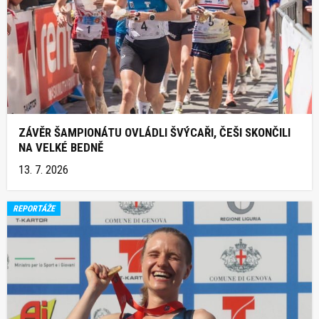
ZÁVĚR ŠAMPIONÁTU OVLÁDLI ŠVÝCAŘI, ČEŠI SKONČILI
NA VELKÉ BEDNĚ
13. 7. 2026
REPORTÁŽE