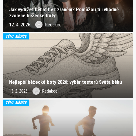
Jak vydržet běhat bez zranění? Pomůžou ti i vhodně
zvolené běžecké boty!
12. 4. 2026
Redakce
TÉMA MĚSÍCE
Nejlepší běžecké boty 2026: výběr testerů Světa běhu
13. 2. 2026
Redakce
TÉMA MĚSÍCE