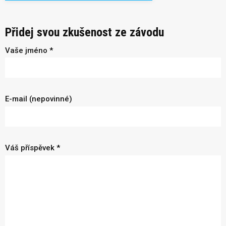
Přidej svou zkušenost ze závodu
Vaše jméno *
E-mail (nepovinné)
Váš příspěvek *