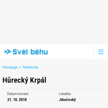
Homepage
Termínovka
Hůrecký Krpál
Datum konání
Lokalita
21. 10. 2018
Jihočeský