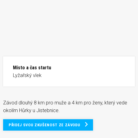
Místo a čas startu
Lyžařský vlek
Závod dlouhý 8 km pro muže a 4 km pro ženy, který vede
okolím Hůrky u Jistebnice.
PŘIDEJ SVOU ZKUŠENOST ZE ZÁVODU