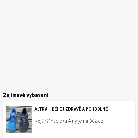
Zajímavé vybavení
ALTRA – BĚHEJ ZDRAVĚ A POHODLNĚ
Nejširší nabídka Altry je na Běž.cz