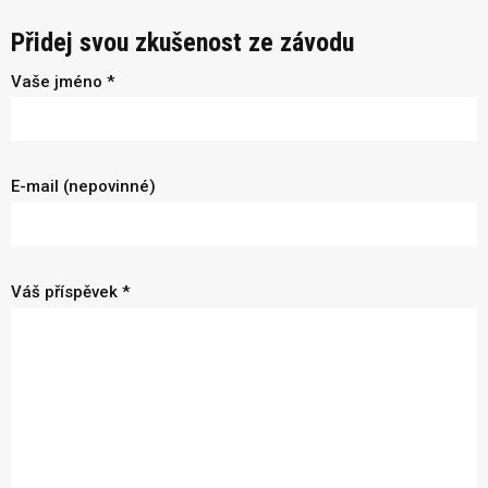
Přidej svou zkušenost ze závodu
Vaše jméno *
E-mail (nepovinné)
Váš příspěvek *