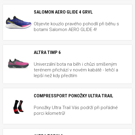
SALOMON AERO GLIDE 4 GRVL
Objevte kouzlo pravého pohodlí při běhu s
botami Salomon AERO GLIDE 4!
ALTRA TIMP 6
Univerzální bota na běh i chůzi smíšeným
terénem přichází v novém kabátě - lehčí a
lepší než kdy předtím
COMPRESSPORT PONOŽKY ULTRA TRAIL
Ponožky Ultra Trail Vás podrží při pořádné
porci kilometrů!