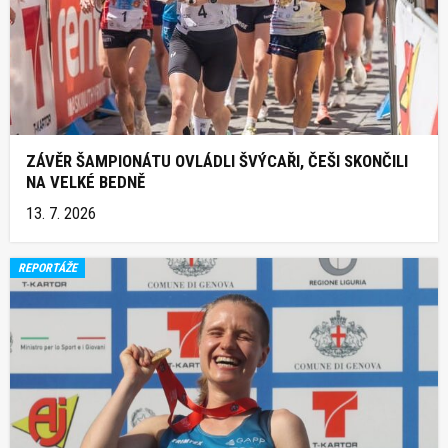
ZÁVĚR ŠAMPIONÁTU OVLÁDLI ŠVÝCAŘI, ČEŠI SKONČILI
NA VELKÉ BEDNĚ
13. 7. 2026
REPORTÁŽE