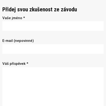
Přidej svou zkušenost ze závodu
Vaše jméno *
E-mail (nepovinné)
Váš příspěvek *