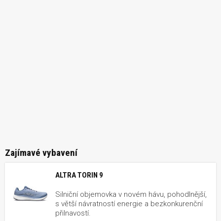
Zajímavé vybavení
ALTRA TORIN 9
Silniční objemovka v novém hávu, pohodlnější,
s větší návratností energie a bezkonkurenční
přilnavostí.