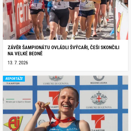
ZÁVĚR ŠAMPIONÁTU OVLÁDLI ŠVÝCAŘI, ČEŠI SKONČILI
NA VELKÉ BEDNĚ
13. 7. 2026
REPORTÁŽE