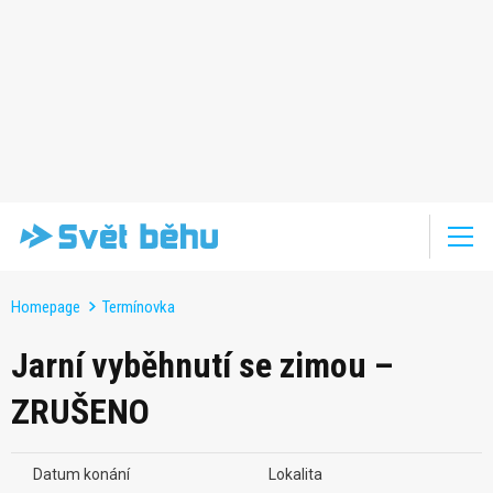
Homepage
Termínovka
Jarní vyběhnutí se zimou –
ZRUŠENO
Datum konání
Lokalita