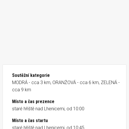
Soutěžní kategorie
MODRÁ - cca 3 km, ORANŽOVÁ - cca 6 km, ZELENÁ -
cca 9 km
Místo a čas prezence
staré hřiště nad Lhenicemi, od 10:00
Místo a čas startu
staré hřiště nad Lhenicemi, od 10:45