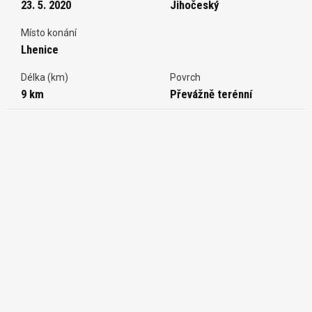
23. 5. 2020
Jihočeský
Místo konání
Lhenice
Délka (km)
Povrch
9 km
Převážně terénní