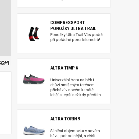
COMPRESSPORT
PONOŽKY ULTRA TRAIL
Ponožky Ultra Trail Vás podrží
při pořádné porci kilometrů!
ALTRA TIMP 6
Univerzální bota na běh i
chůzi smíšeným terénem
přichází v novém kabátě -
lehčí a lepší než kdy předtím
ALTRA TORIN 9
Silniční objemovka v novém
hávu, pohodlnější, s větší