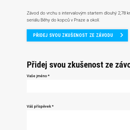
Závod do vrchu s intervalovým startem dlouhý 2,78 k
seriálu Běhy do kopců v Praze a okolí.
PŘIDEJ SVOU ZKUŠENOST ZE ZÁVODU
Přidej svou zkušenost ze záv
Vaše jméno *
Váš příspěvek *