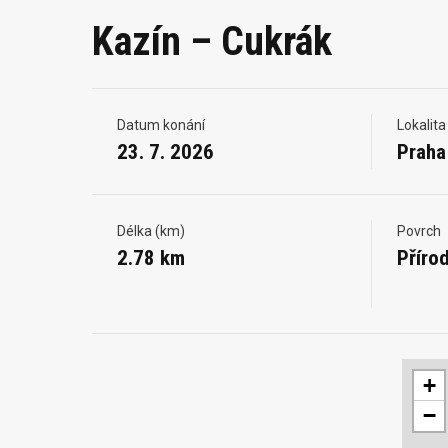
Kazín – Cukrák
Datum konání
Lokalita
23. 7. 2026
Praha
Délka (km)
Povrch
2.78 km
Přírod
+
−