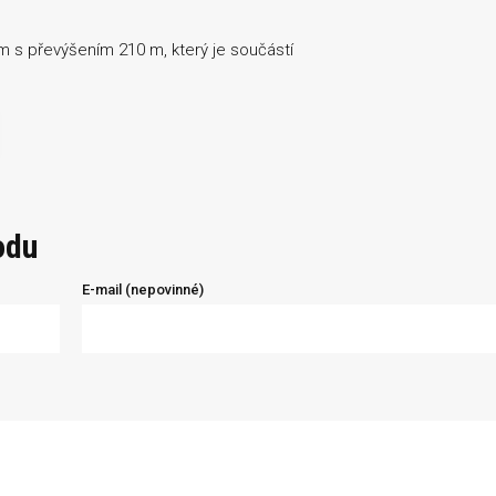
m s převýšením 210 m, který je součástí
odu
E-mail (nepovinné)