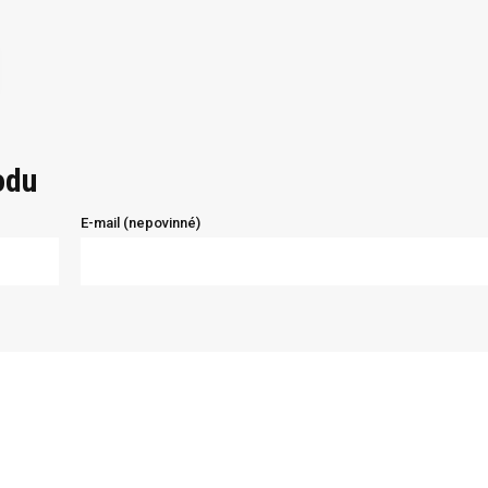
odu
E-mail (nepovinné)