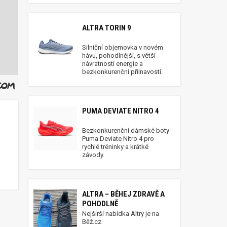
ALTRA TORIN 9
Silniční objemovka v novém
hávu, pohodlnější, s větší
návratností energie a
bezkonkurenční přilnavostí.
PUMA DEVIATE NITRO 4
Bezkonkurenční dámské boty
Puma Deviate Nitro 4 pro
rychlé tréninky a krátké
závody.
ALTRA – BĚHEJ ZDRAVĚ A
POHODLNĚ
Nejširší nabídka Altry je na
Běž.cz