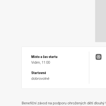
Místo a čas startu
Kok
Vidim, 11:00
Startovné
dobrovolné
Benefiční závod na podporu ohrožených dětí dlouhý