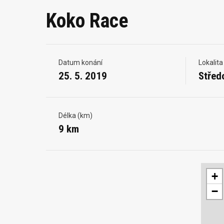
Koko Race
Datum konání
Lokalita
25. 5. 2019
Střed
Délka (km)
9 km
+
−