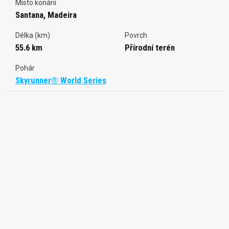
Místo konání
Santana, Madeira
Délka (km)
Povrch
55.6 km
Přírodní terén
Pohár
Skyrunner® World Series