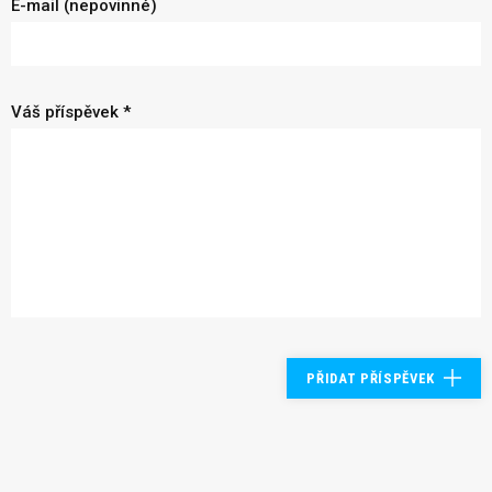
E-mail (nepovinné)
Váš příspěvek *
PŘIDAT PŘÍSPĚVEK