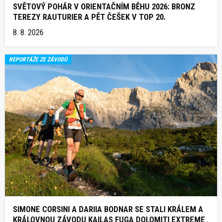
SVĚTOVÝ POHÁR V ORIENTAČNÍM BĚHU 2026: BRONZ
TEREZY RAUTURIER A PĚT ČEŠEK V TOP 20.
8. 8. 2026
REPORTÁŽE ZE ZÁVODŮ
SIMONE CORSINI A DARIIA BODNAR SE STALI KRÁLEM A
KRÁLOVNOU ZÁVODU KAILAS FUGA DOLOMITI EXTREME