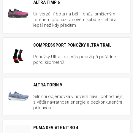
ALTRA TIMP 6
Univerzální bota na běh i chůzi smíšeným
terénem přichází v novém kabátě - lehčí a
lepší než kdy předtím
COMPRESSPORT PONOŽKY ULTRA TRAIL
Ponožky Ultra Trail Vás podrží při pořádné
porci kilometrů!
ALTRA TORIN 9
Silniční objemovka v novém hávu, pohodlnější,
s větší návratností energie a bezkonkurenční
přilnavostí.
PUMA DEVIATE NITRO 4