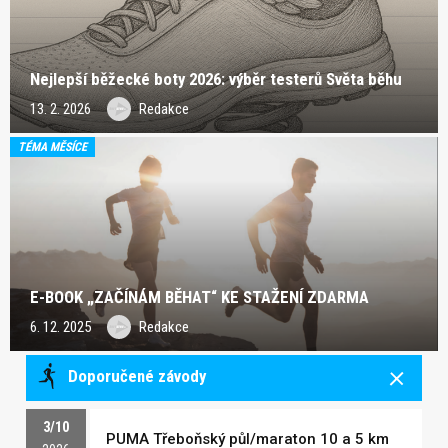
Nejlepší běžecké boty 2026: výběr testerů Světa běhu
13. 2. 2026
Redakce
TÉMA MĚSÍCE
E-BOOK „ZAČÍNÁM BĚHAT“ KE STAŽENÍ ZDARMA
6. 12. 2025
Redakce
Doporučené závody
3/10
PUMA Třeboňský půl/maraton 10 a 5 km