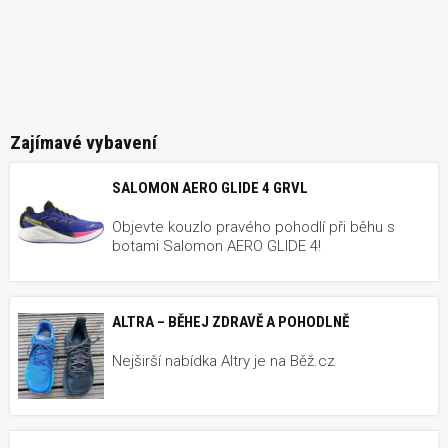
Zajímavé vybavení
SALOMON AERO GLIDE 4 GRVL
Objevte kouzlo pravého pohodlí při běhu s
botami Salomon AERO GLIDE 4!
ALTRA – BĚHEJ ZDRAVĚ A POHODLNĚ
Nejširší nabídka Altry je na Běž.cz