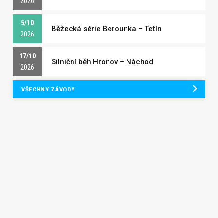
2026
5/10
Běžecká série Berounka – Tetín
2026
17/10
Silniční běh Hronov – Náchod
2026
VŠECHNY ZÁVODY