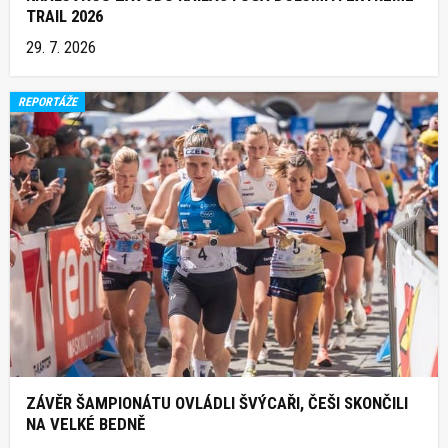
TRAIL 2026
29. 7. 2026
REPORTÁŽE
ZÁVĚR ŠAMPIONÁTU OVLÁDLI ŠVÝCAŘI, ČEŠI SKONČILI
NA VELKÉ BEDNĚ