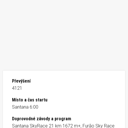
Převýšení
4121
Místo a čas startu
Santana 6:00
Doprovodné závody a program
Santana SkyRace 21 km 1672 m+, Furão Sky Race