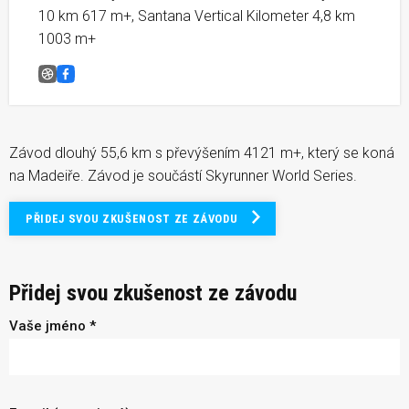
10 km 617 m+, Santana Vertical Kilometer 4,8 km
1003 m+
Madeira Skyrace® &#8211; ZRUŠENO
Facebook
Závod dlouhý 55,6 km s převýšením 4121 m+, který se koná
na Madeiře. Závod je součástí Skyrunner World Series.
PŘIDEJ SVOU ZKUŠENOST ZE ZÁVODU
Přidej svou zkušenost ze závodu
Vaše jméno *