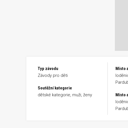
Typ závodu
Místo 
Závody pro děti
loděni
Pardu
Soutěžní kategorie
dětské kategorie, muži, ženy
Místo a
loděni
Pardu