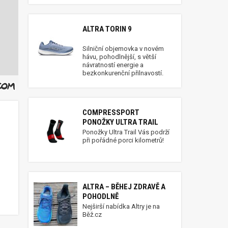
ALTRA TORIN 9
Silniční objemovka v novém
hávu, pohodlnější, s větší
návratností energie a
bezkonkurenční přilnavostí.
COMPRESSPORT
PONOŽKY ULTRA TRAIL
Ponožky Ultra Trail Vás podrží
při pořádné porci kilometrů!
ALTRA – BĚHEJ ZDRAVĚ A
POHODLNĚ
Nejširší nabídka Altry je na
Běž.cz