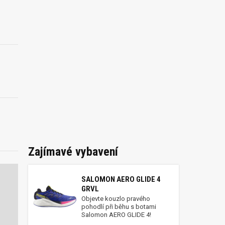
Zajímavé vybavení
SALOMON AERO GLIDE 4
GRVL
Objevte kouzlo pravého
pohodlí při běhu s botami
Salomon AERO GLIDE 4!