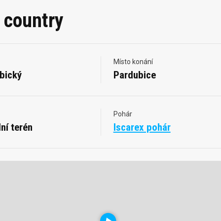
 country
Místo konání
bický
Pardubice
Pohár
ní terén
Iscarex pohár