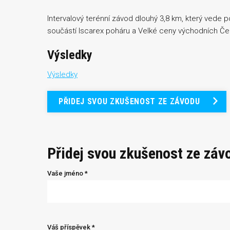
Intervalový terénní závod dlouhý 3,8 km, který vede 
součástí Iscarex poháru a Velké ceny východních Če
Výsledky
Výsledky
PŘIDEJ SVOU ZKUŠENOST ZE ZÁVODU
Přidej svou zkušenost ze záv
Vaše jméno *
Váš příspěvek *