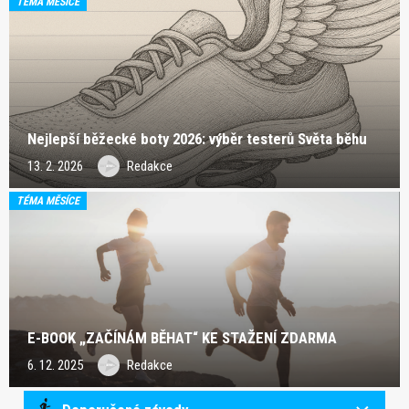
TÉMA MĚSÍCE
Nejlepší běžecké boty 2026: výběr testerů Světa běhu
13. 2. 2026
Redakce
TÉMA MĚSÍCE
E-BOOK „ZAČÍNÁM BĚHAT“ KE STAŽENÍ ZDARMA
6. 12. 2025
Redakce