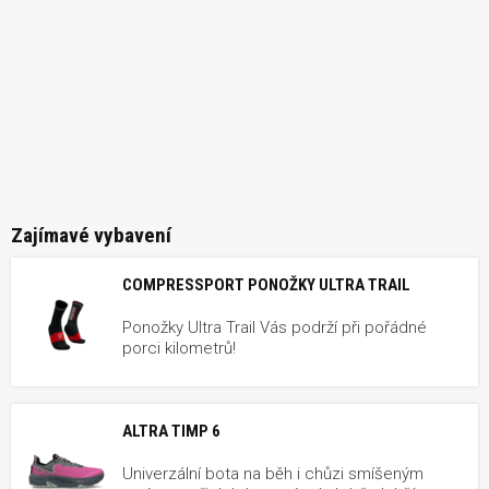
Zajímavé vybavení
COMPRESSPORT PONOŽKY ULTRA TRAIL
Ponožky Ultra Trail Vás podrží při pořádné
porci kilometrů!
ALTRA TIMP 6
Univerzální bota na běh i chůzi smíšeným