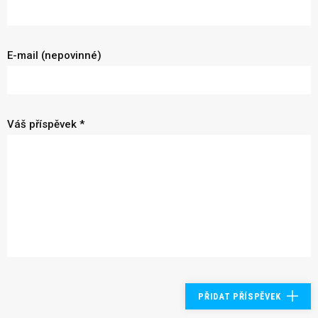
E-mail (nepovinné)
Váš příspěvek *
PŘIDAT PŘÍSPĚVEK