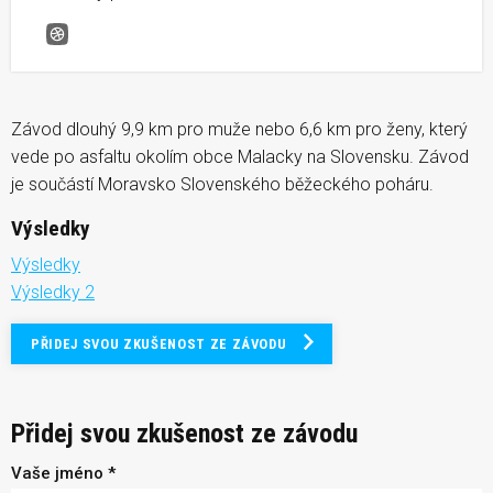
Malacká X
Závod dlouhý 9,9 km pro muže nebo 6,6 km pro ženy, který
vede po asfaltu okolím obce Malacky na Slovensku. Závod
je součástí Moravsko Slovenského běžeckého poháru.
Výsledky
Výsledky
Výsledky 2
PŘIDEJ SVOU ZKUŠENOST ZE ZÁVODU
Přidej svou zkušenost ze závodu
Vaše jméno *