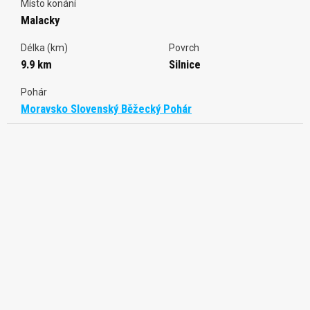
Místo konání
Malacky
Délka (km)
Povrch
9.9 km
Silnice
Pohár
Moravsko Slovenský Běžecký Pohár