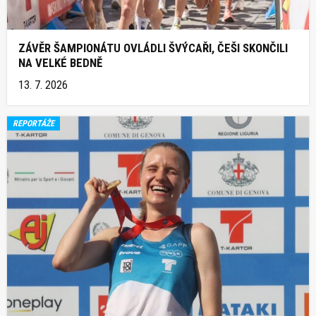
ZÁVĚR ŠAMPIONÁTU OVLÁDLI ŠVÝCAŘI, ČEŠI SKONČILI
NA VELKÉ BEDNĚ
13. 7. 2026
REPORTÁŽE