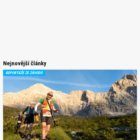
Nejnovější články
REPORTÁŽE ZE ZÁVODŮ