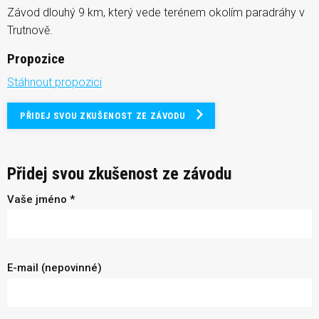
Závod dlouhý 9 km, který vede terénem okolím paradráhy v
Trutnově.
Propozice
Stáhnout propozici
PŘIDEJ SVOU ZKUŠENOST ZE ZÁVODU
Přidej svou zkušenost ze závodu
Vaše jméno *
E-mail (nepovinné)