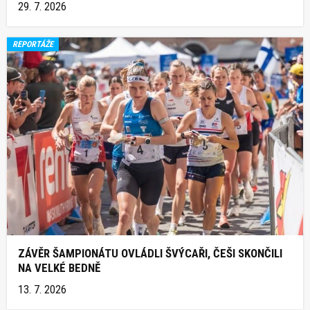
29. 7. 2026
REPORTÁŽE
ZÁVĚR ŠAMPIONÁTU OVLÁDLI ŠVÝCAŘI, ČEŠI SKONČILI
NA VELKÉ BEDNĚ
13. 7. 2026