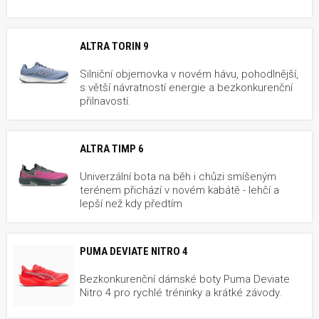
ALTRA TORIN 9
Silniční objemovka v novém hávu, pohodlnější,
s větší návratností energie a bezkonkurenční
přilnavostí.
ALTRA TIMP 6
Univerzální bota na běh i chůzi smíšeným
terénem přichází v novém kabátě - lehčí a
lepší než kdy předtím
PUMA DEVIATE NITRO 4
Bezkonkurenční dámské boty Puma Deviate
Nitro 4 pro rychlé tréninky a krátké závody.