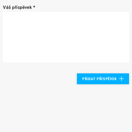
Váš příspěvek *
PŘIDAT PŘÍSPĚVEK