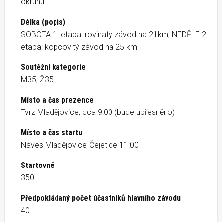
okruhu
Délka (popis)
SOBOTA 1. etapa: rovinatý závod na 21km, NEDĚLE 2.
etapa: kopcovitý závod na 25 km
Soutěžní kategorie
M35, Ž35
Místo a čas prezence
Tvrz Mladějovice, cca 9:00 (bude upřesněno)
Místo a čas startu
Náves Mladějovice-Čejetice 11:00
Startovné
350
Předpokládaný počet účastníků hlavního závodu
40