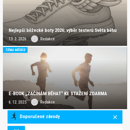
Nejlepší běžecké boty 2026: výběr testerů Světa běhu
13. 2. 2026
Redakce
TÉMA MĚSÍCE
E-BOOK „ZAČÍNÁM BĚHAT“ KE STAŽENÍ ZDARMA
6. 12. 2025
Redakce
Doporučené závody