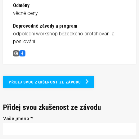
Odměny
věcné ceny
Doprovodné závody a program
odpolední workshop běžeckého protahování a
posilování
Mladějovice Ultra
Facebook
PŘIDEJ SVOU ZKUŠENOST ZE ZÁVODU
Přidej svou zkušenost ze závodu
Vaše jméno *