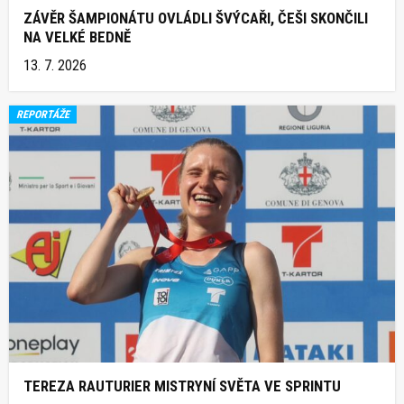
ZÁVĚR ŠAMPIONÁTU OVLÁDLI ŠVÝCAŘI, ČEŠI SKONČILI
NA VELKÉ BEDNĚ
13. 7. 2026
REPORTÁŽE
TEREZA RAUTURIER MISTRYNÍ SVĚTA VE SPRINTU