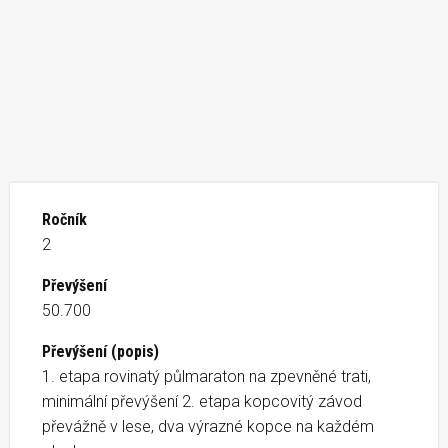
Ročník
2
Převýšení
50.700
Převýšení (popis)
1. etapa rovinatý půlmaraton na zpevněné trati,
minimální převýšení 2. etapa kopcovitý závod
převážně v lese, dva výrazné kopce na každém