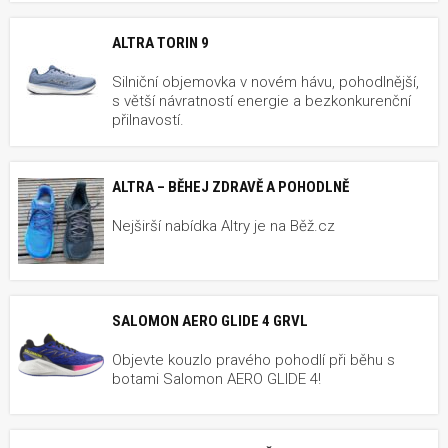
ALTRA TORIN 9
Silniční objemovka v novém hávu, pohodlnější,
s větší návratností energie a bezkonkurenční
přilnavostí.
ALTRA – BĚHEJ ZDRAVĚ A POHODLNĚ
Nejširší nabídka Altry je na Běž.cz
SALOMON AERO GLIDE 4 GRVL
Objevte kouzlo pravého pohodlí při běhu s
botami Salomon AERO GLIDE 4!