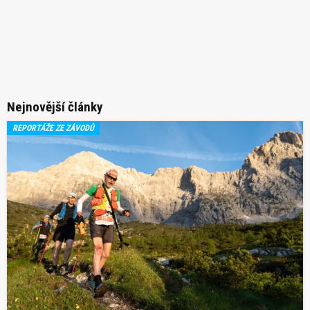
Nejnovější články
REPORTÁŽE ZE ZÁVODŮ