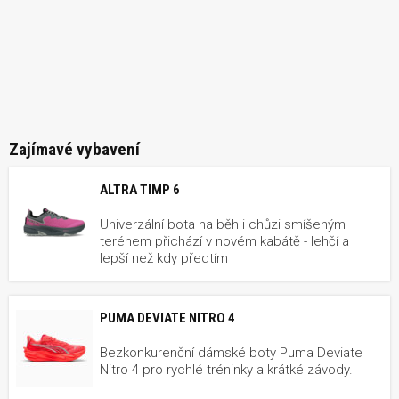
Zajímavé vybavení
ALTRA TIMP 6
Univerzální bota na běh i chůzi smíšeným
terénem přichází v novém kabátě - lehčí a
lepší než kdy předtím
PUMA DEVIATE NITRO 4
Bezkonkurenční dámské boty Puma Deviate
Nitro 4 pro rychlé tréninky a krátké závody.