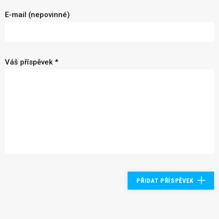
E-mail (nepovinné)
Váš příspěvek *
PŘIDAT PŘÍSPĚVEK