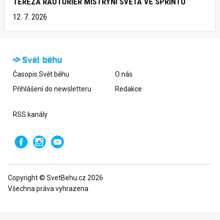
TEREZA RAUTURIER MISTRYNÍ SVĚTA VE SPRINTU
12. 7. 2026
Časopis Svět běhu
O nás
Přihlášení do newsletteru
Redakce
RSS kanály
Copyright © SvetBehu.cz 2026
Všechna práva vyhrazena