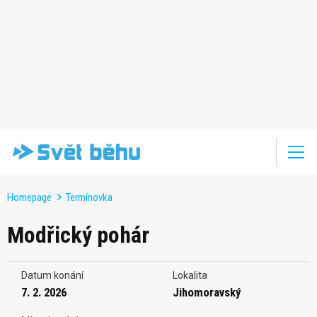
Homepage
Termínovka
Modřický pohár
Datum konání
Lokalita
7. 2. 2026
Jihomoravský