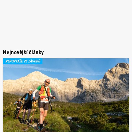
Nejnovější články
REPORTÁŽE ZE ZÁVODŮ