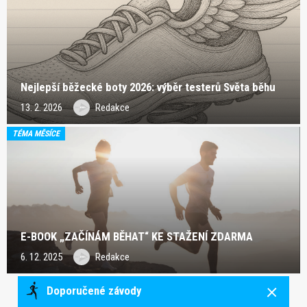
Nejlepší běžecké boty 2026: výběr testerů Světa běhu
13. 2. 2026
Redakce
TÉMA MĚSÍCE
E-BOOK „ZAČÍNÁM BĚHAT“ KE STAŽENÍ ZDARMA
6. 12. 2025
Redakce
Doporučené závody