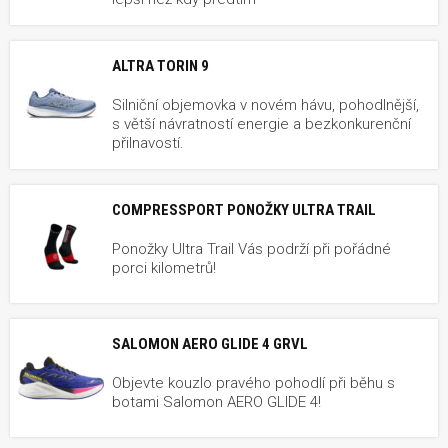
ALTRA TORIN 9
Silniční objemovka v novém hávu, pohodlnější,
s větší návratností energie a bezkonkurenční
přilnavostí.
COMPRESSPORT PONOŽKY ULTRA TRAIL
Ponožky Ultra Trail Vás podrží při pořádné
porci kilometrů!
SALOMON AERO GLIDE 4 GRVL
Objevte kouzlo pravého pohodlí při běhu s
botami Salomon AERO GLIDE 4!