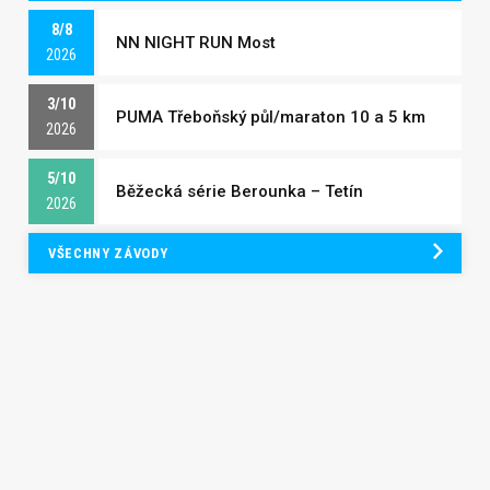
8/8
NN NIGHT RUN Most
2026
3/10
PUMA Třeboňský půl/maraton 10 a 5 km
2026
5/10
Běžecká série Berounka – Tetín
2026
VŠECHNY ZÁVODY