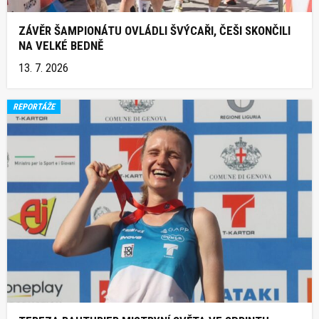
ZÁVĚR ŠAMPIONÁTU OVLÁDLI ŠVÝCAŘI, ČEŠI SKONČILI
NA VELKÉ BEDNĚ
13. 7. 2026
REPORTÁŽE