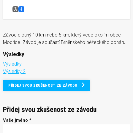
Modřický pohár
Facebook
Závod dlouhý 10 km nebo 5 km, který vede okolím obce
Modřice. Závod je součástí Brněnského běžeckého poháru.
Výsledky
Výsledky
Výsledky 2
PŘIDEJ SVOU ZKUŠENOST ZE ZÁVODU
Přidej svou zkušenost ze závodu
Vaše jméno *