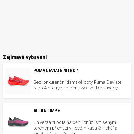
Zajímavé vybavení
PUMA DEVIATE NITRO 4
Bezkonkurenční dámské boty Puma Deviate
Nitro 4 pro rychlé tréninky a krátké závody.
ALTRA TIMP 6
Univerzální bota na běh i chůzi smíšeným
terénem přichází v novém kabátě - lehčí a
lepší než kdy předtím