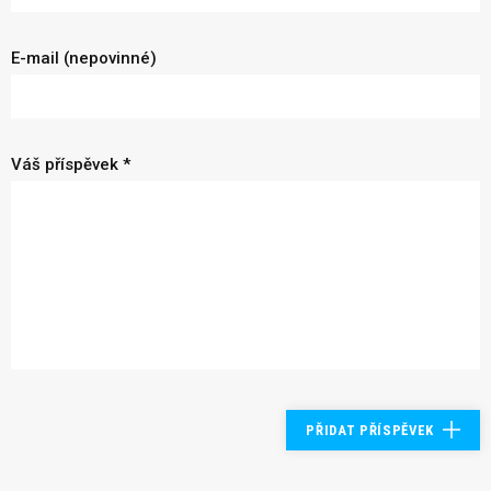
E-mail (nepovinné)
Váš příspěvek *
PŘIDAT PŘÍSPĚVEK