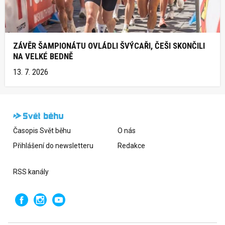
ZÁVĚR ŠAMPIONÁTU OVLÁDLI ŠVÝCAŘI, ČEŠI SKONČILI
NA VELKÉ BEDNĚ
13. 7. 2026
Časopis Svět běhu
O nás
Přihlášení do newsletteru
Redakce
RSS kanály