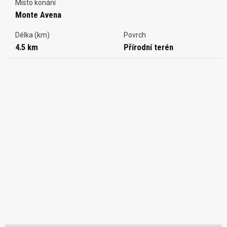
Místo konání
Monte Avena
Délka (km)
Povrch
4.5 km
Přírodní terén