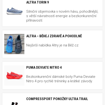
ALTRA TORIN 9
Silniční objemovka v novém hávu, pohodlnější,
s větší návratností energie a bezkonkurenční
přilnavostí.
ALTRA – BĚHEJ ZDRAVĚ A POHODLNĚ
Nejširší nabídka Altry je na Běž.cz
PUMA DEVIATE NITRO 4
Bezkonkurenční dámské boty Puma Deviate
Nitro 4 pro rychlé tréninky a krátké závody.
COMPRESSPORT PONOŽKY ULTRA TRAIL