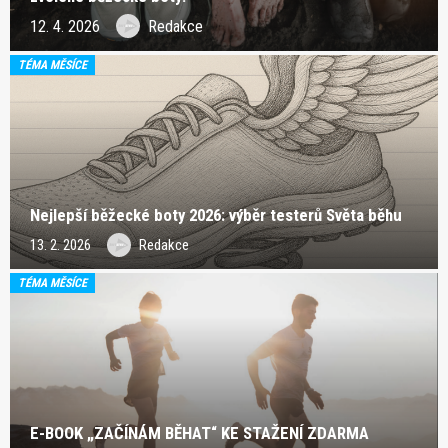
12. 4. 2026
Redakce
TÉMA MĚSÍCE
Nejlepší běžecké boty 2026: výběr testerů Světa běhu
13. 2. 2026
Redakce
TÉMA MĚSÍCE
E-BOOK „ZAČÍNÁM BĚHAT“ KE STAŽENÍ ZDARMA