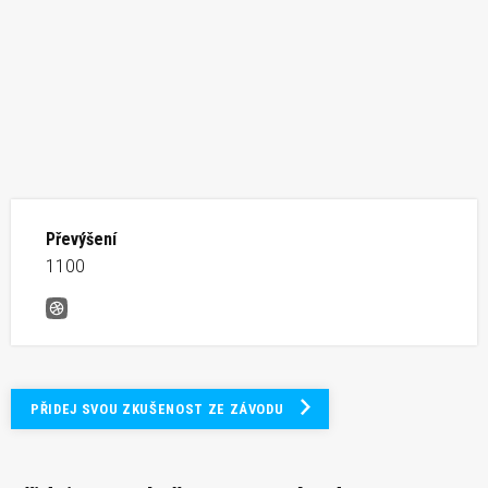
Převýšení
1100
Monte Avena Vertical
PŘIDEJ SVOU ZKUŠENOST ZE ZÁVODU