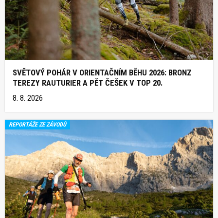
SVĚTOVÝ POHÁR V ORIENTAČNÍM BĚHU 2026: BRONZ
TEREZY RAUTURIER A PĚT ČEŠEK V TOP 20.
8. 8. 2026
REPORTÁŽE ZE ZÁVODŮ