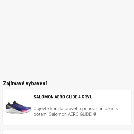
Zajímavé vybavení
SALOMON AERO GLIDE 4 GRVL
Objevte kouzlo pravého pohodlí při běhu s
botami Salomon AERO GLIDE 4!