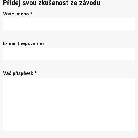
Přidej svou zkušenost ze závodu
Vaše jméno *
E-mail (nepovinné)
Váš příspěvek *