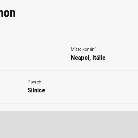
thon
Místo konání
Neapol, Itálie
Povrch
Silnice