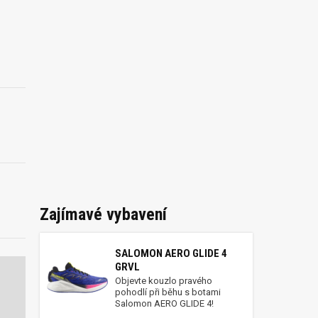
Zajímavé vybavení
SALOMON AERO GLIDE 4
GRVL
Objevte kouzlo pravého
pohodlí při běhu s botami
Salomon AERO GLIDE 4!