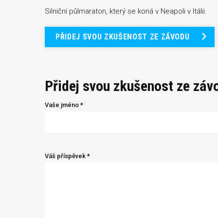
Silniční půlmaraton, který se koná v Neapoli v Itálii.
PŘIDEJ SVOU ZKUŠENOST ZE ZÁVODU
Přidej svou zkušenost ze záv
Vaše jméno *
Váš příspěvek *