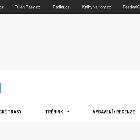
cz
TuleniPasy.cz
Padler.cz
KnihyNaHory.cz
Festival
CKÉ TRASY
TRÉNINK
VYBAVENÍ / RECENZE