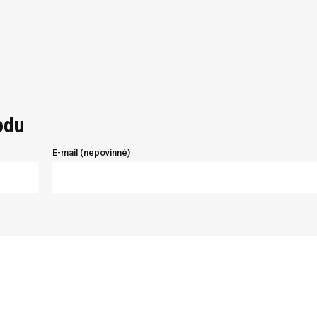
odu
E-mail (nepovinné)