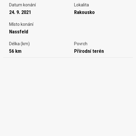
Datum konání
Lokalita
24. 9. 2021
Rakousko
Místo konání
Nassfeld
Délka (km)
Povrch
56 km
Přírodní terén