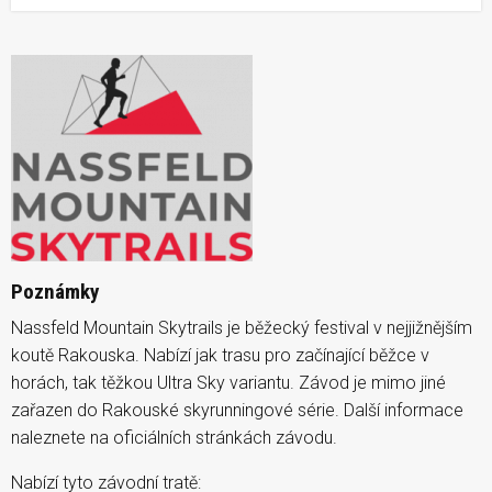
Poznámky
Nassfeld Mountain Skytrails je běžecký festival v nejjižnějším
koutě Rakouska. Nabízí jak trasu pro začínající běžce v
horách, tak těžkou Ultra Sky variantu. Závod je mimo jiné
zařazen do Rakouské skyrunningové série. Další informace
naleznete na oficiálních stránkách závodu.
Nabízí tyto závodní tratě: