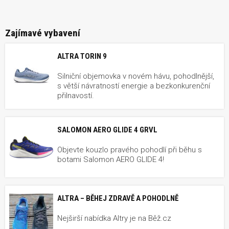
Zajímavé vybavení
ALTRA TORIN 9
Silniční objemovka v novém hávu, pohodlnější,
s větší návratností energie a bezkonkurenční
přilnavostí.
SALOMON AERO GLIDE 4 GRVL
Objevte kouzlo pravého pohodlí při běhu s
botami Salomon AERO GLIDE 4!
ALTRA – BĚHEJ ZDRAVĚ A POHODLNĚ
Nejširší nabídka Altry je na Běž.cz