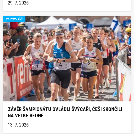
29. 7. 2026
REPORTÁŽE
ZÁVĚR ŠAMPIONÁTU OVLÁDLI ŠVÝCAŘI, ČEŠI SKONČILI
NA VELKÉ BEDNĚ
13. 7. 2026