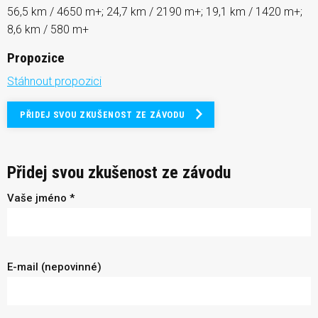
56,5 km / 4650 m+; 24,7 km / 2190 m+; 19,1 km / 1420 m+;
8,6 km / 580 m+
Propozice
Stáhnout propozici
PŘIDEJ SVOU ZKUŠENOST ZE ZÁVODU
Přidej svou zkušenost ze závodu
Vaše jméno *
E-mail (nepovinné)