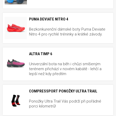
PUMA DEVIATE NITRO 4
Bezkonkurenční dámské boty Puma Deviate
Nitro 4 pro rychlé tréninky a krátké závody.
ALTRA TIMP 6
Univerzální bota na běh i chůzi smíšeným
terénem přichází v novém kabátě - lehčí a
lepší než kdy předtím
COMPRESSPORT PONOŽKY ULTRA TRAIL
Ponožky Ultra Trail Vás podrží při pořádné
porci kilometrů!