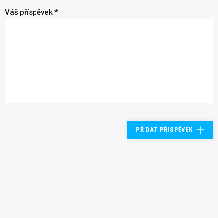
Váš příspěvek *
PŘIDAT PŘÍSPĚVEK