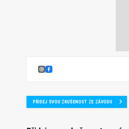
Nidwaldnerlauf 2020
Facebook
PŘIDEJ SVOU ZKUŠENOST ZE ZÁVODU