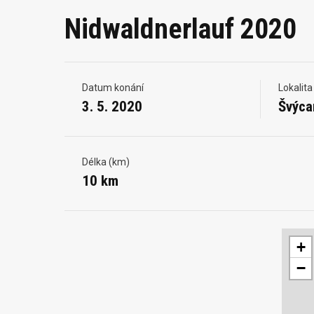
Nidwaldnerlauf 2020
Datum konání
Lokalita
3. 5. 2020
Švýca
Délka (km)
10 km
+
−