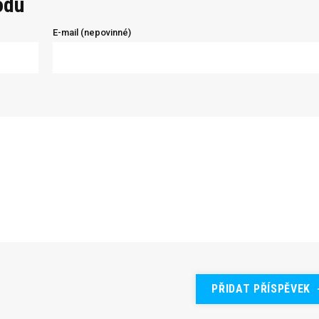
odu
E-mail (nepovinné)
PŘIDAT PŘÍSPĚVEK