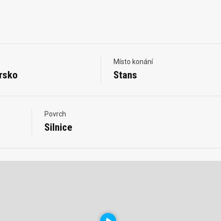
Místo konání
rsko
Stans
Povrch
Silnice