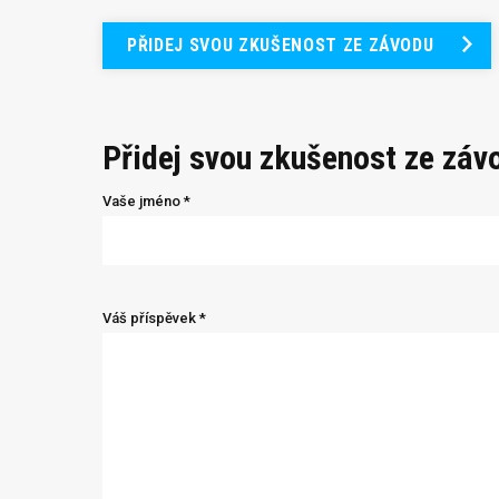
PŘIDEJ SVOU ZKUŠENOST ZE ZÁVODU
Přidej svou zkušenost ze záv
Vaše jméno *
Váš příspěvek *