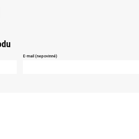
odu
E-mail (nepovinné)