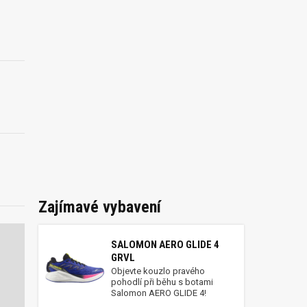
Zajímavé vybavení
SALOMON AERO GLIDE 4
GRVL
Objevte kouzlo pravého
pohodlí při běhu s botami
Salomon AERO GLIDE 4!