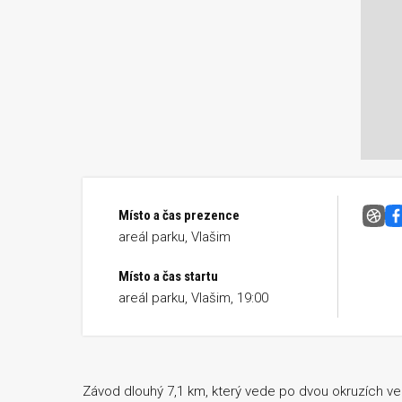
Místo a čas prezence
Nočn
areál parku, Vlašim
Místo a čas startu
areál parku, Vlašim, 19:00
Závod dlouhý 7,1 km, který vede po dvou okruzích ve