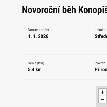
Novoroční běh Konopi
Datum konání
Lokalita
1. 1. 2026
Střed
Délka (km)
Povrch
5.4 km
Přírod
+
−