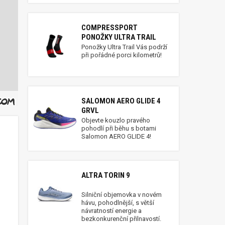
COMPRESSPORT
PONOŽKY ULTRA TRAIL
Ponožky Ultra Trail Vás podrží
při pořádné porci kilometrů!
SALOMON AERO GLIDE 4
GRVL
Objevte kouzlo pravého
pohodlí při běhu s botami
Salomon AERO GLIDE 4!
ALTRA TORIN 9
Silniční objemovka v novém
hávu, pohodlnější, s větší
návratností energie a
bezkonkurenční přilnavostí.