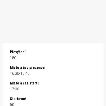
Převýšení
180
Místo a čas prezence
16:30-16:45
Místo a čas startu
17:00
Startovné
50