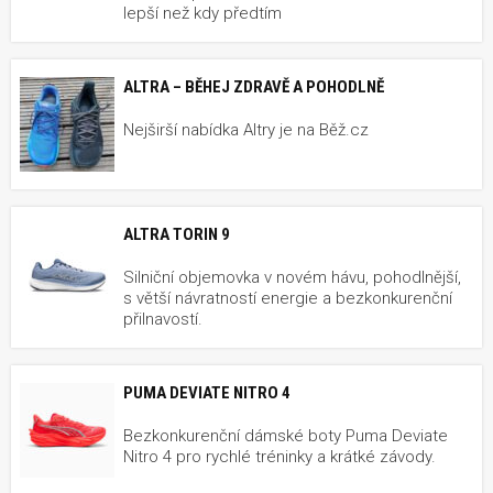
lepší než kdy předtím
ALTRA – BĚHEJ ZDRAVĚ A POHODLNĚ
Nejširší nabídka Altry je na Běž.cz
ALTRA TORIN 9
Silniční objemovka v novém hávu, pohodlnější,
s větší návratností energie a bezkonkurenční
přilnavostí.
PUMA DEVIATE NITRO 4
Bezkonkurenční dámské boty Puma Deviate
Nitro 4 pro rychlé tréninky a krátké závody.