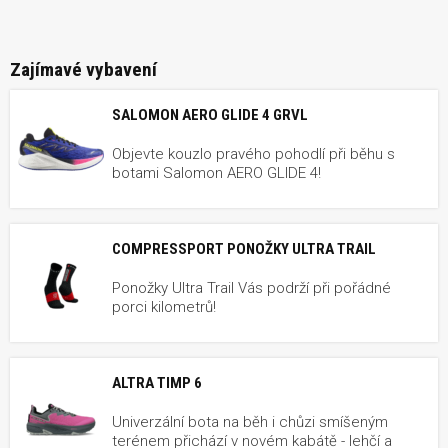
Zajímavé vybavení
SALOMON AERO GLIDE 4 GRVL
Objevte kouzlo pravého pohodlí při běhu s
botami Salomon AERO GLIDE 4!
COMPRESSPORT PONOŽKY ULTRA TRAIL
Ponožky Ultra Trail Vás podrží při pořádné
porci kilometrů!
ALTRA TIMP 6
Univerzální bota na běh i chůzi smíšeným
terénem přichází v novém kabátě - lehčí a