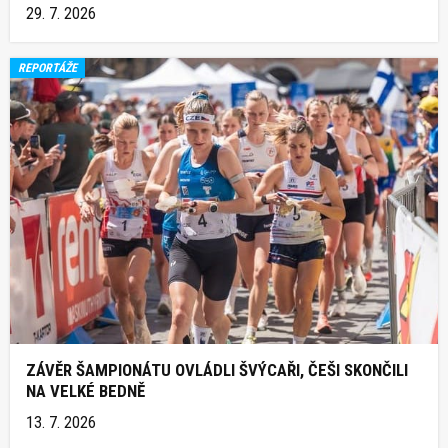
29. 7. 2026
REPORTÁŽE
ZÁVĚR ŠAMPIONÁTU OVLÁDLI ŠVÝCAŘI, ČEŠI SKONČILI
NA VELKÉ BEDNĚ
13. 7. 2026