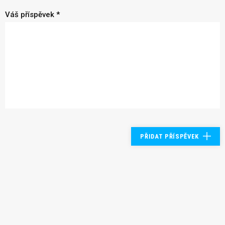
Váš příspěvek *
PŘIDAT PŘÍSPĚVEK