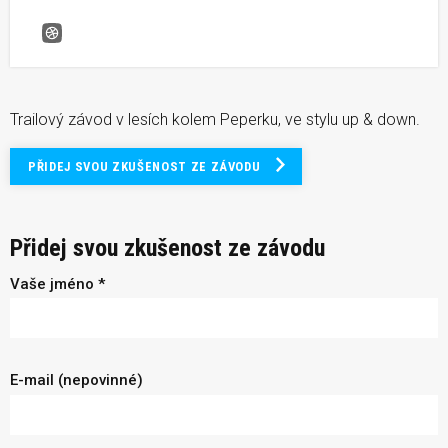
Okolo Peperku
Trailový závod v lesích kolem Peperku, ve stylu up & down.
PŘIDEJ SVOU ZKUŠENOST ZE ZÁVODU
Přidej svou zkušenost ze závodu
Vaše jméno *
E-mail (nepovinné)