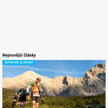
Nejnovější články
REPORTÁŽE ZE ZÁVODŮ