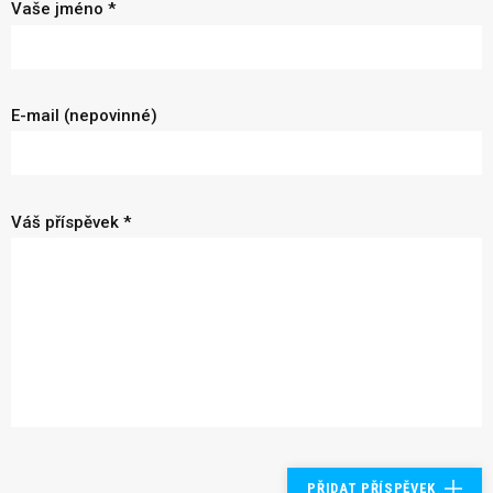
Vaše jméno *
E-mail (nepovinné)
Váš příspěvek *
PŘIDAT PŘÍSPĚVEK