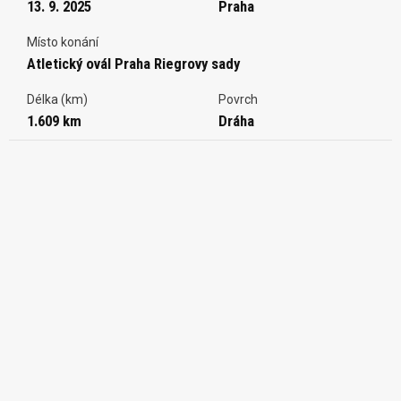
13. 9. 2025
Praha
Místo konání
Atletický ovál Praha Riegrovy sady
Délka (km)
Povrch
1.609 km
Dráha