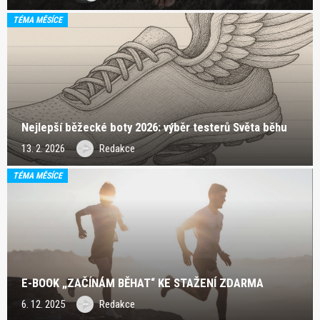
TÉMA MĚSÍCE
Nejlepší běžecké boty 2026: výběr testerů Světa běhu
13. 2. 2026
Redakce
TÉMA MĚSÍCE
E-BOOK „ZAČÍNÁM BĚHAT“ KE STAŽENÍ ZDARMA
6. 12. 2025
Redakce