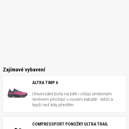
Zajímavé vybavení
ALTRA TIMP 6
Univerzální bota na běh i chůzi smíšeným
terénem přichází v novém kabátě - lehčí a
lepší než kdy předtím
COMPRESSPORT PONOŽKY ULTRA TRAIL