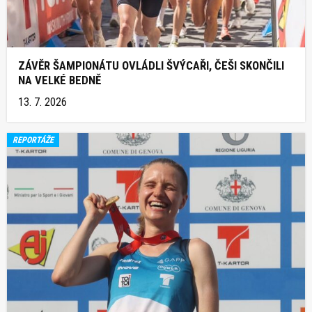
ZÁVĚR ŠAMPIONÁTU OVLÁDLI ŠVÝCAŘI, ČEŠI SKONČILI
NA VELKÉ BEDNĚ
13. 7. 2026
REPORTÁŽE