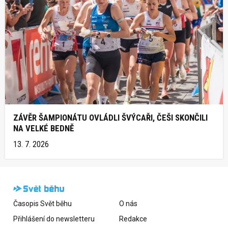
ZÁVĚR ŠAMPIONÁTU OVLÁDLI ŠVÝCAŘI, ČEŠI SKONČILI
NA VELKÉ BEDNĚ
13. 7. 2026
Časopis Svět běhu
O nás
Přihlášení do newsletteru
Redakce