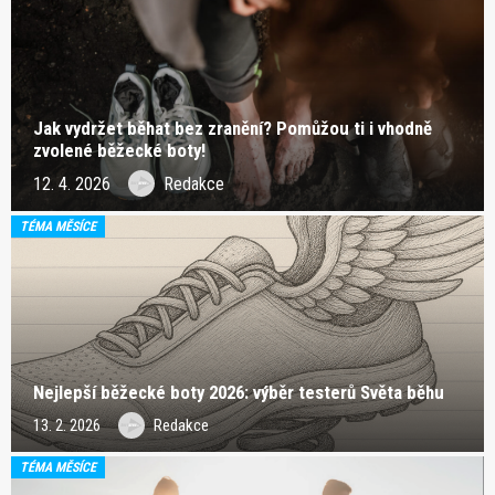
Jak vydržet běhat bez zranění? Pomůžou ti i vhodně
zvolené běžecké boty!
12. 4. 2026
Redakce
TÉMA MĚSÍCE
Nejlepší běžecké boty 2026: výběr testerů Světa běhu
13. 2. 2026
Redakce
TÉMA MĚSÍCE