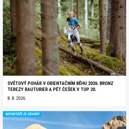
SVĚTOVÝ POHÁR V ORIENTAČNÍM BĚHU 2026: BRONZ
TEREZY RAUTURIER A PĚT ČEŠEK V TOP 20.
8. 8. 2026
REPORTÁŽE ZE ZÁVODŮ