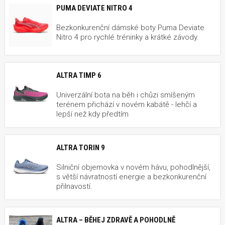
PUMA DEVIATE NITRO 4
Bezkonkurenční dámské boty Puma Deviate
Nitro 4 pro rychlé tréninky a krátké závody.
ALTRA TIMP 6
Univerzální bota na běh i chůzi smíšeným
terénem přichází v novém kabátě - lehčí a
lepší než kdy předtím
ALTRA TORIN 9
Silniční objemovka v novém hávu, pohodlnější,
s větší návratností energie a bezkonkurenční
přilnavostí.
ALTRA – BĚHEJ ZDRAVĚ A POHODLNĚ