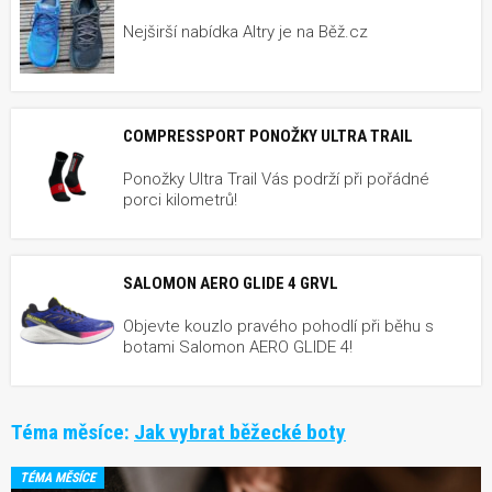
Nejširší nabídka Altry je na Běž.cz
COMPRESSPORT PONOŽKY ULTRA TRAIL
Ponožky Ultra Trail Vás podrží při pořádné
porci kilometrů!
SALOMON AERO GLIDE 4 GRVL
Objevte kouzlo pravého pohodlí při běhu s
botami Salomon AERO GLIDE 4!
Téma měsíce:
Jak vybrat běžecké boty
TÉMA MĚSÍCE