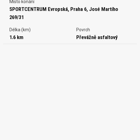
Místo konání
SPORTCENTRUM Evropská, Praha 6, José Martího
269/31
Délka (km)
Povrch
1.6 km
Převážně asfaltový