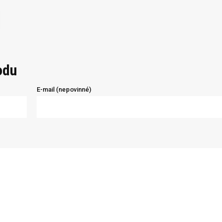
odu
E-mail (nepovinné)