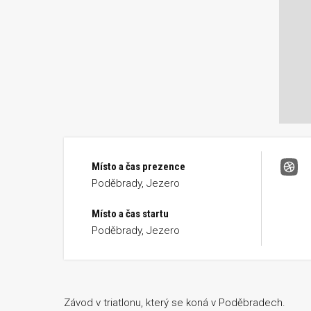
Místo a čas prezence
Podě
Poděbrady, Jezero
Místo a čas startu
Poděbrady, Jezero
Závod v triatlonu, který se koná v Poděbradech.