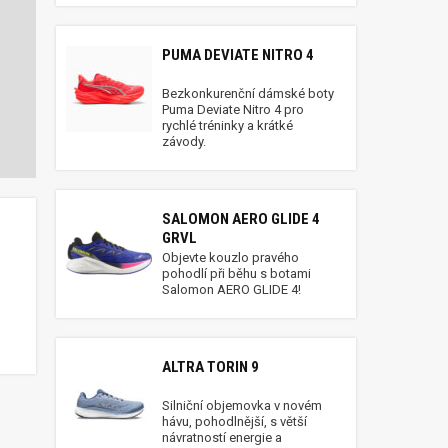
PUMA DEVIATE NITRO 4
Bezkonkurenční dámské boty
Puma Deviate Nitro 4 pro
rychlé tréninky a krátké
závody.
SALOMON AERO GLIDE 4
GRVL
Objevte kouzlo pravého
pohodlí při běhu s botami
Salomon AERO GLIDE 4!
ALTRA TORIN 9
Silniční objemovka v novém
hávu, pohodlnější, s větší
návratností energie a