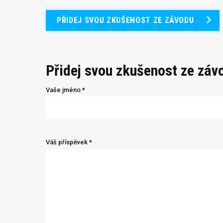
PŘIDEJ SVOU ZKUŠENOST ZE ZÁVODU
Přidej svou zkušenost ze záv
Vaše jméno *
Váš příspěvek *