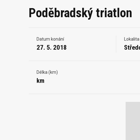
Poděbradský triatlon
Datum konání
Lokalita
27. 5. 2018
Střed
Délka (km)
km