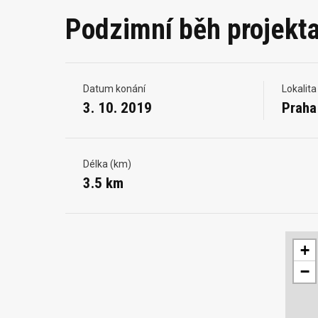
Podzimní běh projekt
Datum konání
Lokalita
3. 10. 2019
Praha
Délka (km)
3.5 km
+
−