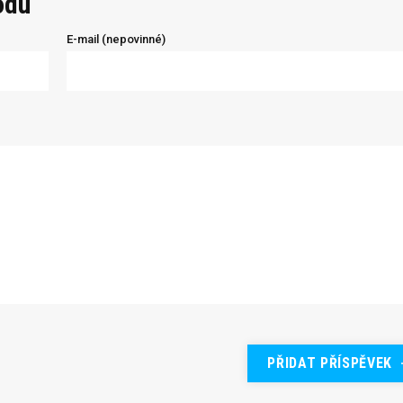
odu
E-mail (nepovinné)
PŘIDAT PŘÍSPĚVEK