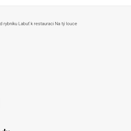
 rybníku Labuť k restauraci Na tý louce