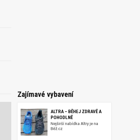
Zajímavé vybavení
ALTRA – BĚHEJ ZDRAVĚ A
POHODLNĚ
Nejširší nabídka Altry je na
Běž.cz