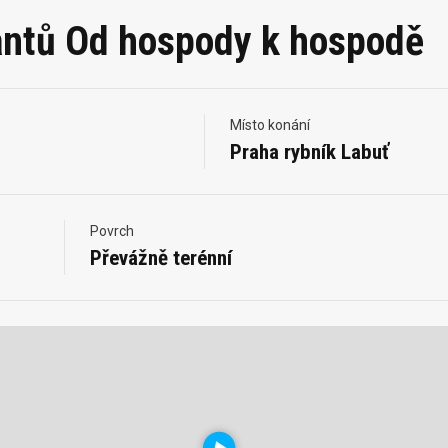
antů Od hospody k hospodě
Místo konání
Praha rybník Labuť
Povrch
Převážně terénní