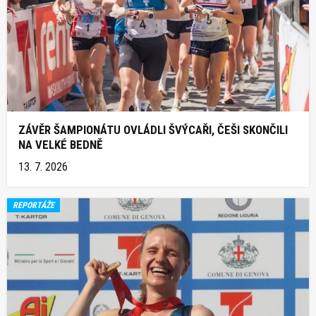
ZÁVĚR ŠAMPIONÁTU OVLÁDLI ŠVÝCAŘI, ČEŠI SKONČILI
NA VELKÉ BEDNĚ
13. 7. 2026
REPORTÁŽE