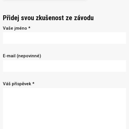
Přidej svou zkušenost ze závodu
Vaše jméno *
E-mail (nepovinné)
Váš příspěvek *