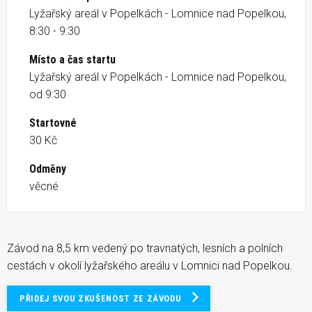
Lyžařský areál v Popelkách - Lomnice nad Popelkou,
8:30 - 9:30
Místo a čas startu
Lyžařský areál v Popelkách - Lomnice nad Popelkou,
od 9:30
Startovné
30 Kč
Odměny
věcné
Závod na 8,5 km vedený po travnatých, lesních a polních
cestách v okolí lyžařského areálu v Lomnici nad Popelkou.
PŘIDEJ SVOU ZKUŠENOST ZE ZÁVODU