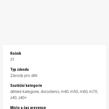
Ročník
31
Typ závodu
Závody pro děti
Soutěžní kategorie
dětské kategorie, dorostenci, m40, m50, m60, m70,
z40, z40+
Místo a čas prezence