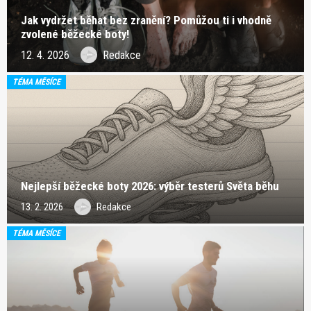
Jak vydržet běhat bez zranění? Pomůžou ti i vhodně
zvolené běžecké boty!
12. 4. 2026
Redakce
TÉMA MĚSÍCE
Nejlepší běžecké boty 2026: výběr testerů Světa běhu
13. 2. 2026
Redakce
TÉMA MĚSÍCE