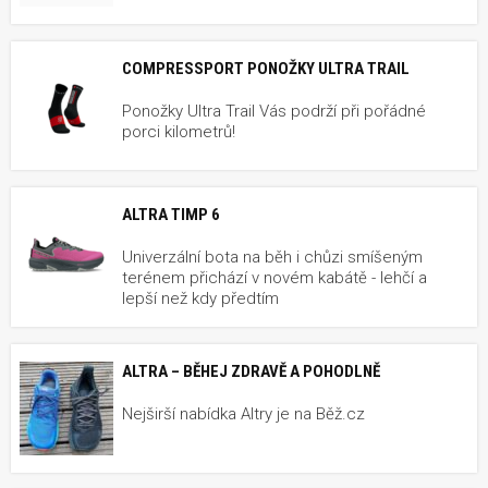
COMPRESSPORT PONOŽKY ULTRA TRAIL
Ponožky Ultra Trail Vás podrží při pořádné
porci kilometrů!
ALTRA TIMP 6
Univerzální bota na běh i chůzi smíšeným
terénem přichází v novém kabátě - lehčí a
lepší než kdy předtím
ALTRA – BĚHEJ ZDRAVĚ A POHODLNĚ
Nejširší nabídka Altry je na Běž.cz