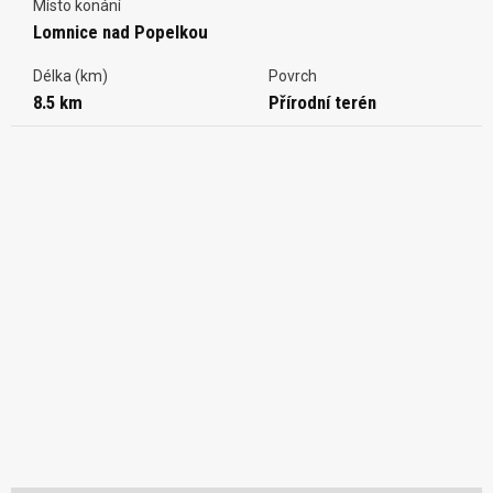
Místo konání
Lomnice nad Popelkou
Délka (km)
Povrch
8.5 km
Přírodní terén