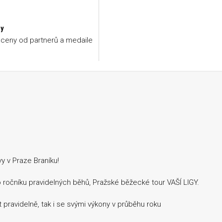
y
ceny od partnerů a medaile
vy v Praze Braníku!
ročníku pravidelných běhů, Pražské běžecké tour VAŠÍ LIGY.
pravidelně, tak i se svými výkony v průběhu roku