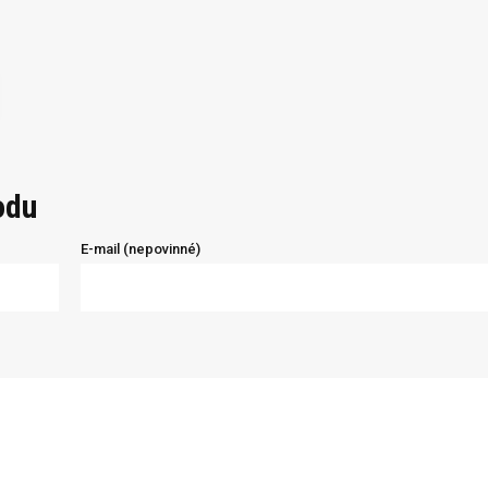
odu
E-mail (nepovinné)