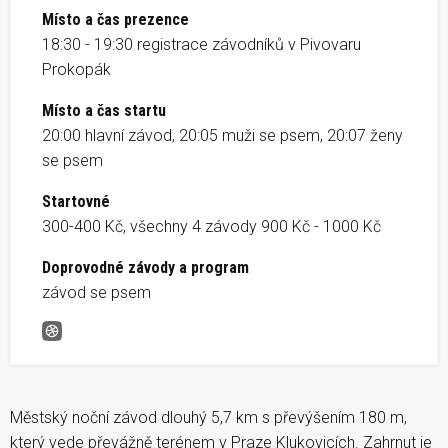
Místo a čas prezence
18:30 - 19:30 registrace závodníků v Pivovaru
Prokopák
Místo a čas startu
20:00 hlavní závod, 20:05 muži se psem, 20:07 ženy
se psem
Startovné
300-400 Kč, všechny 4 závody 900 Kč - 1000 Kč
Doprovodné závody a program
závod se psem
Prokopský nočník #1
Městský noční závod dlouhý 5,7 km s převýšením 180 m,
který vede převážně terénem v Praze Klukovicích. Zahrnut je