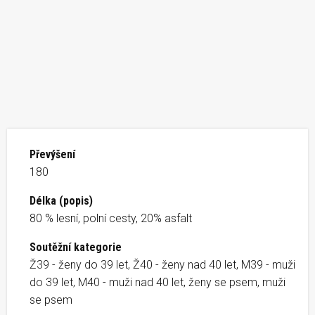
Převýšení
180
Délka (popis)
80 % lesní, polní cesty, 20% asfalt
Soutěžní kategorie
Ž39 - ženy do 39 let, Ž40 - ženy nad 40 let, M39 - muži
do 39 let, M40 - muži nad 40 let, ženy se psem, muži
se psem