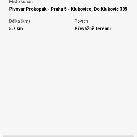
Místo konání
Pivovar Prokopák - Praha 5 - Klukovice, Do Klukovic 305
Délka (km)
Povrch
5.7 km
Převážně terénní