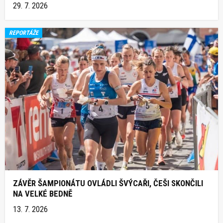
29. 7. 2026
REPORTÁŽE
ZÁVĚR ŠAMPIONÁTU OVLÁDLI ŠVÝCAŘI, ČEŠI SKONČILI
NA VELKÉ BEDNĚ
13. 7. 2026