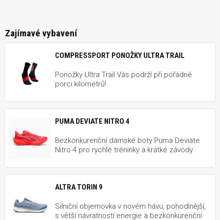
Zajímavé vybavení
COMPRESSPORT PONOŽKY ULTRA TRAIL
Ponožky Ultra Trail Vás podrží při pořádné
porci kilometrů!
PUMA DEVIATE NITRO 4
Bezkonkurenční dámské boty Puma Deviate
Nitro 4 pro rychlé tréninky a krátké závody.
ALTRA TORIN 9
Silniční objemovka v novém hávu, pohodlnější,
s větší návratností energie a bezkonkurenční