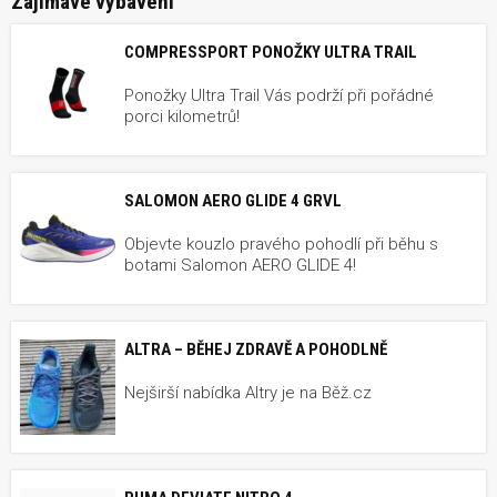
Zajímavé vybavení
COMPRESSPORT PONOŽKY ULTRA TRAIL
Ponožky Ultra Trail Vás podrží při pořádné
porci kilometrů!
SALOMON AERO GLIDE 4 GRVL
Objevte kouzlo pravého pohodlí při běhu s
botami Salomon AERO GLIDE 4!
ALTRA – BĚHEJ ZDRAVĚ A POHODLNĚ
Nejširší nabídka Altry je na Běž.cz