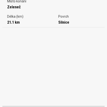
Místo konání
Zeleneč
Délka (km)
Povrch
21.1 km
Silnice