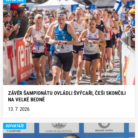
REPORTÁŽE
ZÁVĚR ŠAMPIONÁTU OVLÁDLI ŠVÝCAŘI, ČEŠI SKONČILI
NA VELKÉ BEDNĚ
13. 7. 2026
REPORTÁŽE