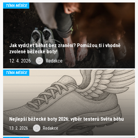
TÉMA MĚSÍCE
Jak vydržet běhat bez zranění? Pomůžou ti i vhodně
zvolené běžecké boty!
12. 4. 2026
Redakce
TÉMA MĚSÍCE
Nejlepší běžecké boty 2026: výběr testerů Světa běhu
13. 2. 2026
Redakce