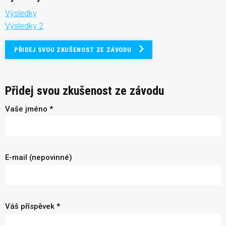
Výsledky
Výsledky 2
PŘIDEJ SVOU ZKUŠENOST ZE ZÁVODU
Přidej svou zkušenost ze závodu
Vaše jméno *
E-mail (nepovinné)
Váš příspěvek *