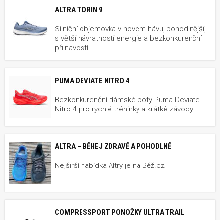
ALTRA TORIN 9
Silniční objemovka v novém hávu, pohodlnější,
s větší návratností energie a bezkonkurenční
přilnavostí.
PUMA DEVIATE NITRO 4
Bezkonkurenční dámské boty Puma Deviate
Nitro 4 pro rychlé tréninky a krátké závody.
ALTRA – BĚHEJ ZDRAVĚ A POHODLNĚ
Nejširší nabídka Altry je na Běž.cz
COMPRESSPORT PONOŽKY ULTRA TRAIL