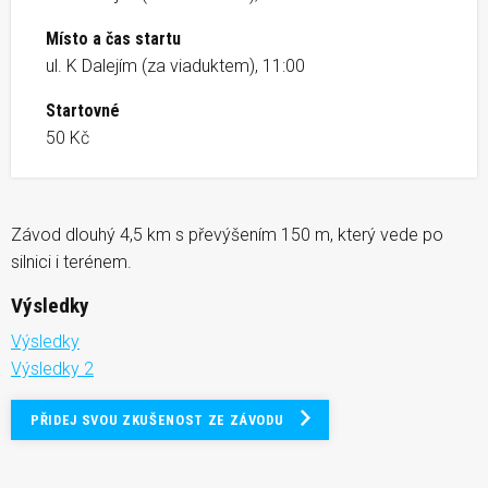
Místo a čas startu
ul. K Dalejím (za viaduktem), 11:00
Startovné
50 Kč
Závod dlouhý 4,5 km s převýšením 150 m, který vede po
silnici i terénem.
Výsledky
Výsledky
Výsledky 2
PŘIDEJ SVOU ZKUŠENOST ZE ZÁVODU