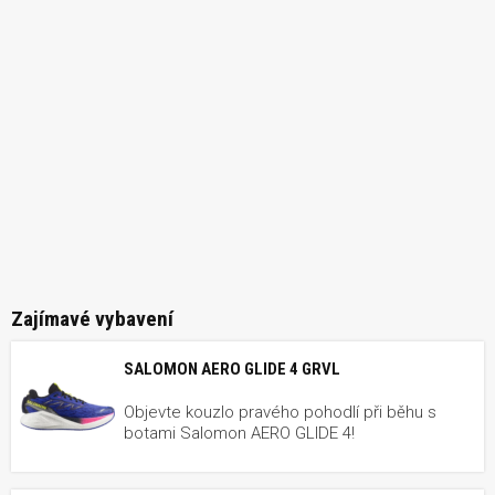
Zajímavé vybavení
SALOMON AERO GLIDE 4 GRVL
Objevte kouzlo pravého pohodlí při běhu s
botami Salomon AERO GLIDE 4!