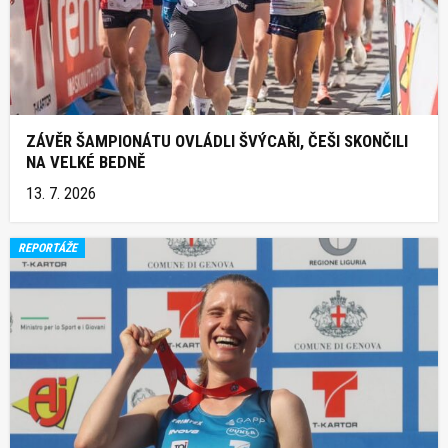
ZÁVĚR ŠAMPIONÁTU OVLÁDLI ŠVÝCAŘI, ČEŠI SKONČILI
NA VELKÉ BEDNĚ
13. 7. 2026
REPORTÁŽE