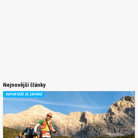
Nejnovější články
REPORTÁŽE ZE ZÁVODŮ