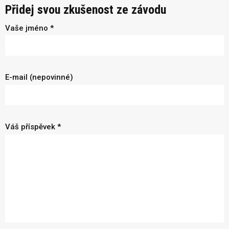
Přidej svou zkušenost ze závodu
Vaše jméno *
E-mail (nepovinné)
Váš příspěvek *