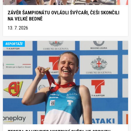
ZÁVĚR ŠAMPIONÁTU OVLÁDLI ŠVÝCAŘI, ČEŠI SKONČILI
NA VELKÉ BEDNĚ
13. 7. 2026
REPORTÁŽE