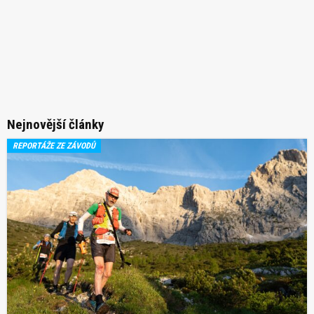
Nejnovější články
REPORTÁŽE ZE ZÁVODŮ