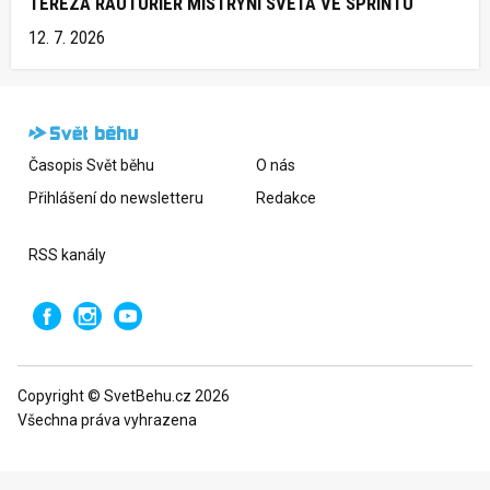
TEREZA RAUTURIER MISTRYNÍ SVĚTA VE SPRINTU
12. 7. 2026
Časopis Svět běhu
O nás
Přihlášení do newsletteru
Redakce
RSS kanály
Copyright © SvetBehu.cz 2026
Všechna práva vyhrazena