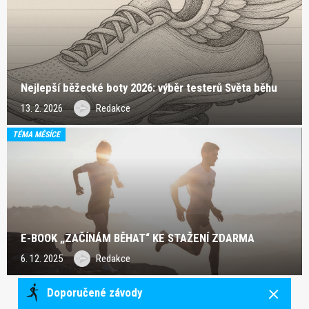
Nejlepší běžecké boty 2026: výběr testerů Světa běhu
13. 2. 2026
Redakce
TÉMA MĚSÍCE
E-BOOK „ZAČÍNÁM BĚHAT“ KE STAŽENÍ ZDARMA
6. 12. 2025
Redakce
Doporučené závody