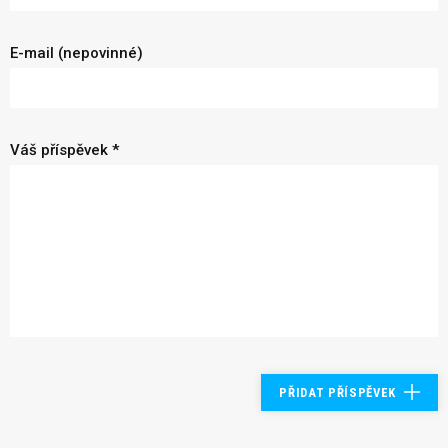
E-mail (nepovinné)
Váš příspěvek *
PŘIDAT PŘÍSPĚVEK