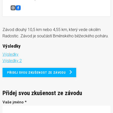
Radostická nerezová desítka
Facebook
Závod dlouhý 10,5 km nebo 4,55 km, který vede okolím
Radostic. Závod je součástí Brněnského běžeckého poháru.
Výsledky
Výsledky
Výsledky 2
PŘIDEJ SVOU ZKUŠENOST ZE ZÁVODU
Přidej svou zkušenost ze závodu
Vaše jméno *