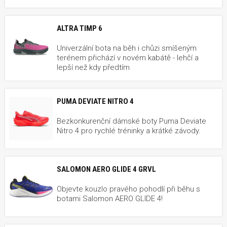
ALTRA TIMP 6
Univerzální bota na běh i chůzi smíšeným
terénem přichází v novém kabátě - lehčí a
lepší než kdy předtím
PUMA DEVIATE NITRO 4
Bezkonkurenční dámské boty Puma Deviate
Nitro 4 pro rychlé tréninky a krátké závody.
SALOMON AERO GLIDE 4 GRVL
Objevte kouzlo pravého pohodlí při běhu s
botami Salomon AERO GLIDE 4!