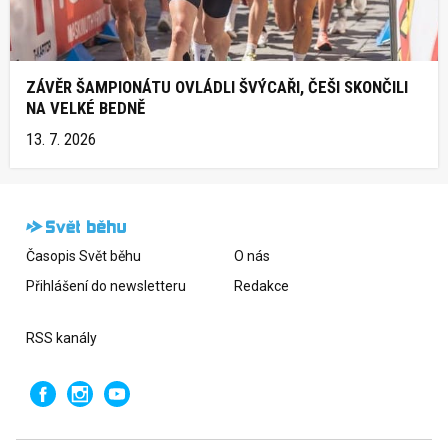
ZÁVĚR ŠAMPIONÁTU OVLÁDLI ŠVÝCAŘI, ČEŠI SKONČILI
NA VELKÉ BEDNĚ
13. 7. 2026
Časopis Svět běhu
O nás
Přihlášení do newsletteru
Redakce
RSS kanály