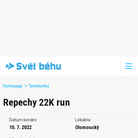
Homepage
Termínovka
Repechy 22K run
Datum konání
Lokalita
10. 7. 2022
Olomoucký