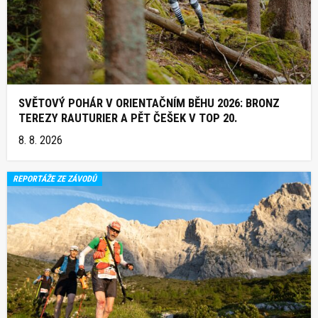
SVĚTOVÝ POHÁR V ORIENTAČNÍM BĚHU 2026: BRONZ
TEREZY RAUTURIER A PĚT ČEŠEK V TOP 20.
8. 8. 2026
REPORTÁŽE ZE ZÁVODŮ