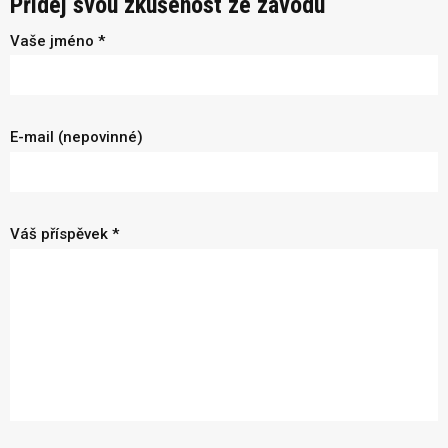
Přidej svou zkušenost ze závodu
Vaše jméno *
E-mail (nepovinné)
Váš příspěvek *