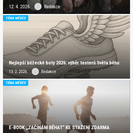
12. 4. 2026
Redakce
TÉMA MĚSÍCE
Nejlepší běžecké boty 2026: výběr testerů Světa běhu
13. 2. 2026
Redakce
TÉMA MĚSÍCE
E-BOOK „ZAČÍNÁM BĚHAT“ KE STAŽENÍ ZDARMA