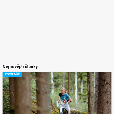
Nejnovější články
REPORTÁŽE