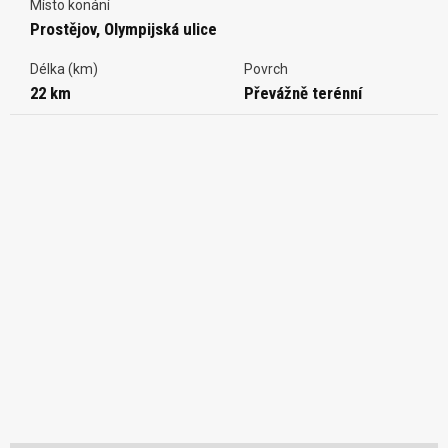
Místo konání
Prostějov, Olympijská ulice
Délka (km)
Povrch
22 km
Převážně terénní