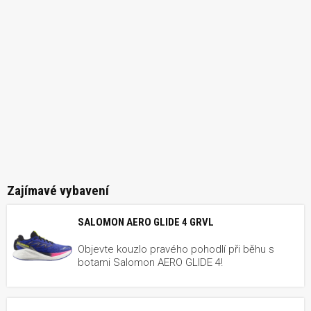
Zajímavé vybavení
SALOMON AERO GLIDE 4 GRVL
Objevte kouzlo pravého pohodlí při běhu s
botami Salomon AERO GLIDE 4!