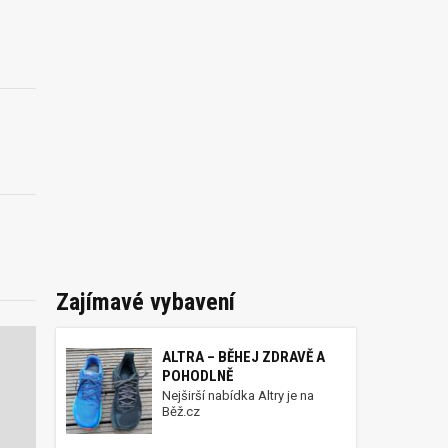
Zajímavé vybavení
ALTRA – BĚHEJ ZDRAVĚ A
POHODLNĚ
Nejširší nabídka Altry je na
Běž.cz