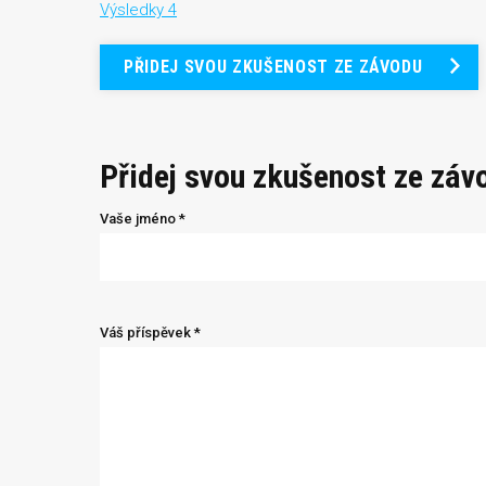
Výsledky 4
PŘIDEJ SVOU ZKUŠENOST ZE ZÁVODU
Přidej svou zkušenost ze záv
Vaše jméno *
Váš příspěvek *