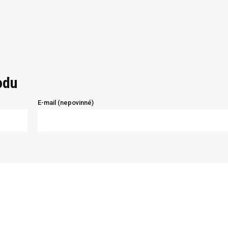
odu
E-mail (nepovinné)