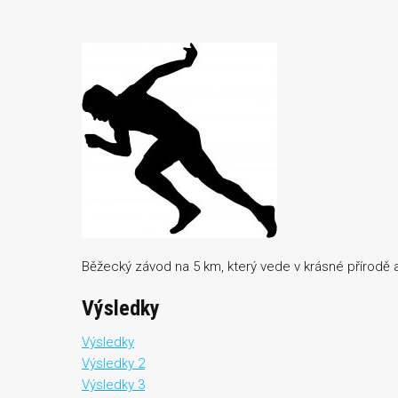
Běžecký závod na 5 km, který vede v krásné přírodě 
Výsledky
Výsledky
Výsledky 2
Výsledky 3