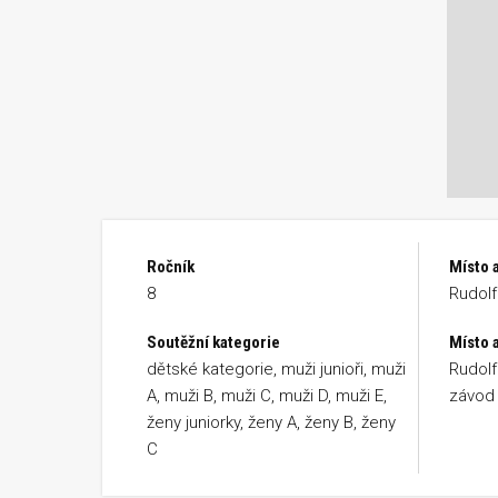
Ročník
Místo 
8
Rudolf
Soutěžní kategorie
Místo a
dětské kategorie, muži junioři, muži
Rudolfo
A, muži B, muži C, muži D, muži E,
závod 
ženy juniorky, ženy A, ženy B, ženy
C