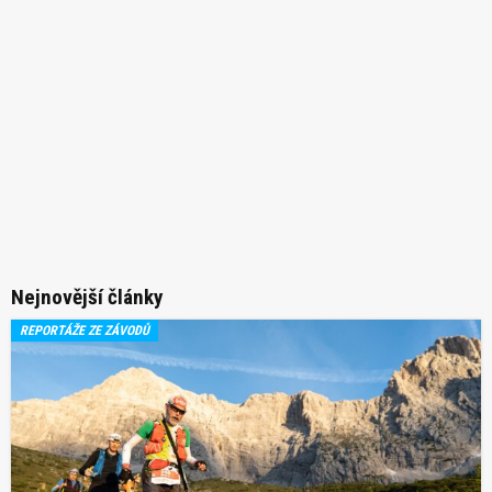
Nejnovější články
REPORTÁŽE ZE ZÁVODŮ