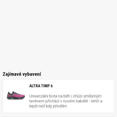
Zajímavé vybavení
ALTRA TIMP 6
Univerzální bota na běh i chůzi smíšeným
terénem přichází v novém kabátě - lehčí a
lepší než kdy předtím