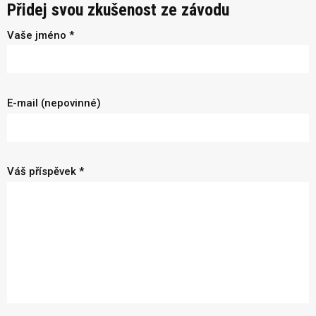
Přidej svou zkušenost ze závodu
Vaše jméno *
E-mail (nepovinné)
Váš příspěvek *