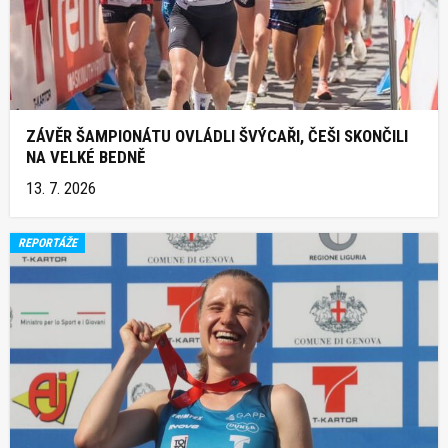
ZÁVĚR ŠAMPIONÁTU OVLÁDLI ŠVÝCAŘI, ČEŠI SKONČILI
NA VELKÉ BEDNĚ
13. 7. 2026
REPORTÁŽE