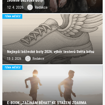
zvolené běžecké boty!
12. 4. 2026
Redakce
TÉMA MĚSÍCE
Nejlepší běžecké boty 2026: výběr testerů Světa běhu
13. 2. 2026
Redakce
TÉMA MĚSÍCE
E-BOOK „ZAČÍNÁM BĚHAT“ KE STAŽENÍ ZDARMA