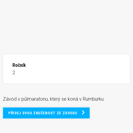
Ročník
2
Závod v půlmaratonu, který se koná v Rumburku.
PŘIDEJ SVOU ZKUŠENOST ZE ZÁVODU