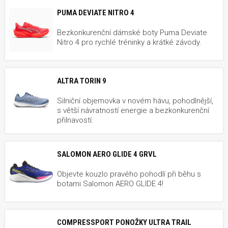
PUMA DEVIATE NITRO 4
Bezkonkurenční dámské boty Puma Deviate
Nitro 4 pro rychlé tréninky a krátké závody.
ALTRA TORIN 9
Silniční objemovka v novém hávu, pohodlnější,
s větší návratností energie a bezkonkurenční
přilnavostí.
SALOMON AERO GLIDE 4 GRVL
Objevte kouzlo pravého pohodlí při běhu s
botami Salomon AERO GLIDE 4!
COMPRESSPORT PONOŽKY ULTRA TRAIL