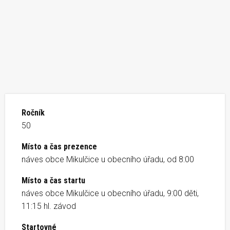
Ročník
50
Místo a čas prezence
náves obce Mikulčice u obecního úřadu, od 8:00
Místo a čas startu
náves obce Mikulčice u obecního úřadu, 9:00 děti,
11:15 hl. závod
Startovné