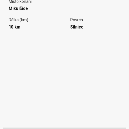
Místo konání
Mikulčice
Délka (km)
Povrch
10 km
Silnice