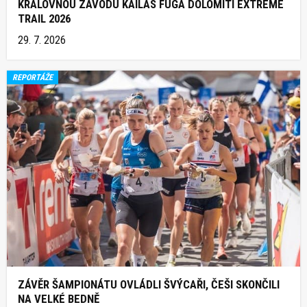
KRÁLOVNOU ZÁVODU KAILAS FUGA DOLOMITI EXTREME
TRAIL 2026
29. 7. 2026
REPORTÁŽE
ZÁVĚR ŠAMPIONÁTU OVLÁDLI ŠVÝCAŘI, ČEŠI SKONČILI
NA VELKÉ BEDNĚ