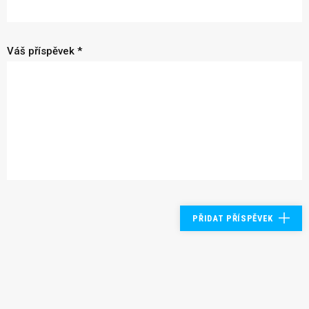
Váš příspěvek *
PŘIDAT PŘÍSPĚVEK