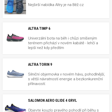
Nejširší nabídka Altry je na Běž.cz
ALTRA TIMP 6
Univerzální bota na běh i chůzi smíšeným
terénem přichází v novém kabátě - lehčí a
lepší než kdy předtím
ALTRA TORIN 9
Silniční objemovka v novém hávu, pohodlnější,
s větší návratností energie a bezkonkurenční
přilnavostí.
SALOMON AERO GLIDE 4 GRVL
Objevte kouzlo pravého pohodlí při běhu s