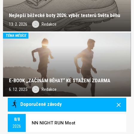
Nejlepší běžecké boty 2026: výběr testerů Světa běhu
13. 2. 2026
Redakce
TÉMA MĚSÍCE
E-BOOK „ZAČÍNÁM BĚHAT“ KE STAŽENÍ ZDARMA
6. 12. 2025
Redakce
Doporučené závody
8/8
NN NIGHT RUN Most
2026