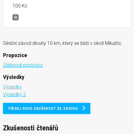
100 Kč
Silniční běh Velká Morava
Silniční závod dlouhý 10 km, který se běží v okolí Mikulčic.
Propozice
Stáhnout propozici
Výsledky
Výsledky
Výsledky 2
PŘIDEJ SVOU ZKUŠENOST ZE ZÁVODU
Zkušenosti čtenářů