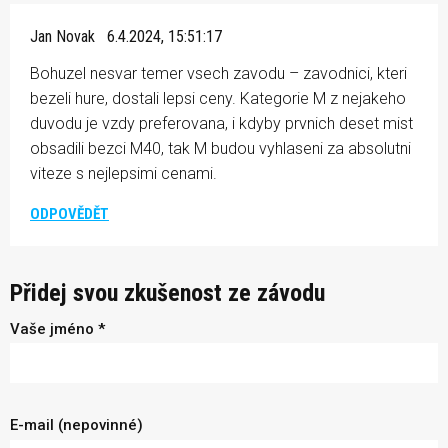
Jan Novak
6.4.2024, 15:51:17
Bohuzel nesvar temer vsech zavodu – zavodnici, kteri
bezeli hure, dostali lepsi ceny. Kategorie M z nejakeho
duvodu je vzdy preferovana, i kdyby prvnich deset mist
obsadili bezci M40, tak M budou vyhlaseni za absolutni
viteze s nejlepsimi cenami.
ODPOVĚDĚT
Přidej svou zkušenost ze závodu
Vaše jméno *
E-mail (nepovinné)