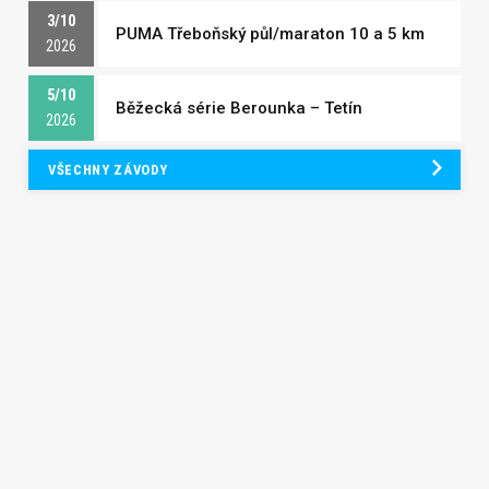
3/10
PUMA Třeboňský půl/maraton 10 a 5 km
2026
5/10
Běžecká série Berounka – Tetín
2026
VŠECHNY ZÁVODY