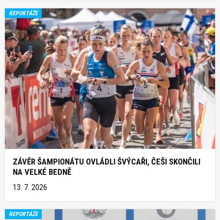
REPORTÁŽE
ZÁVĚR ŠAMPIONÁTU OVLÁDLI ŠVÝCAŘI, ČEŠI SKONČILI
NA VELKÉ BEDNĚ
13. 7. 2026
REPORTÁŽE