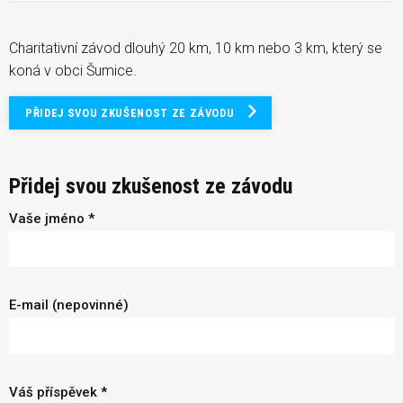
Charitativní závod dlouhý 20 km, 10 km nebo 3 km, který se
koná v obci Šumice.
PŘIDEJ SVOU ZKUŠENOST ZE ZÁVODU
Přidej svou zkušenost ze závodu
Vaše jméno *
E-mail (nepovinné)
Váš příspěvek *