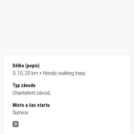
Délka (popis)
3, 10, 20 km + Nordic walking trasy
Typ závodu
Charitativní závod,
Místo a čas startu
Šumice
Šumická Bota