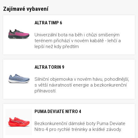
Zajímavé vybavení
ALTRA TIMP 6
Univerzální bota na běh i chůzi smíšeným
terénem přichází v novém kabátě - lehčí a
lepší než kdy předtím
ALTRA TORIN 9
Silniční objemovka v novém hávu, pohodlnější,
s větší návratností energie a bezkonkurenční
přilnavostí.
PUMA DEVIATE NITRO 4
Bezkonkurenční dámské boty Puma Deviate
Nitro 4 pro rychlé tréninky a krátké závody.