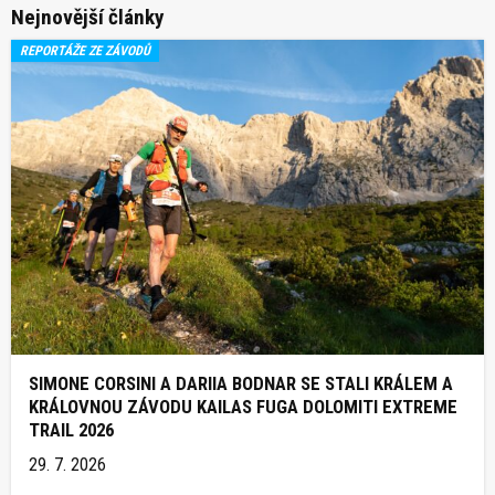
Nejnovější články
REPORTÁŽE ZE ZÁVODŮ
SIMONE CORSINI A DARIIA BODNAR SE STALI KRÁLEM A
KRÁLOVNOU ZÁVODU KAILAS FUGA DOLOMITI EXTREME
TRAIL 2026
29. 7. 2026