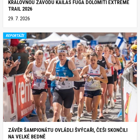
KRÁLOVNOU ZÁVODU KAILAS FUGA DOLOMITI EXTREME
TRAIL 2026
29. 7. 2026
REPORTÁŽE
ZÁVĚR ŠAMPIONÁTU OVLÁDLI ŠVÝCAŘI, ČEŠI SKONČILI
NA VELKÉ BEDNĚ