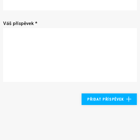
Váš příspěvek *
PŘIDAT PŘÍSPĚVEK