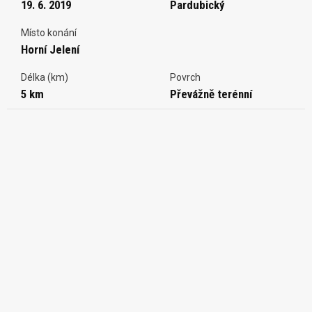
19. 6. 2019
Pardubický
Místo konání
Horní Jelení
Délka (km)
Povrch
5 km
Převážně terénní