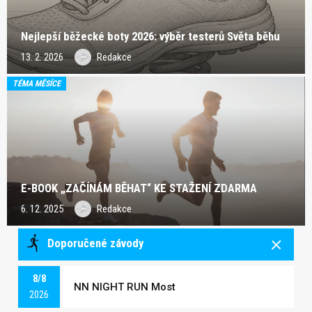
Nejlepší běžecké boty 2026: výběr testerů Světa běhu
13. 2. 2026
Redakce
TÉMA MĚSÍCE
E-BOOK „ZAČÍNÁM BĚHAT“ KE STAŽENÍ ZDARMA
6. 12. 2025
Redakce
Doporučené závody
8/8
NN NIGHT RUN Most
2026