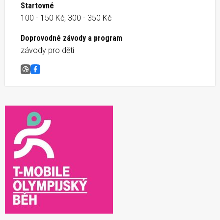
Startovné
100 - 150 Kč, 300 - 350 Kč
Doprovodné závody a program
závody pro děti
T-Mobile Olympijský běh Horní Jelení
Facebook