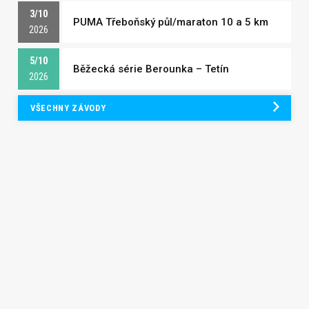
3/10
PUMA Třeboňský půl/maraton 10 a 5 km
2026
5/10
Běžecká série Berounka – Tetín
2026
VŠECHNY ZÁVODY