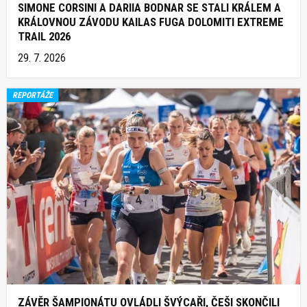
SIMONE CORSINI A DARIIA BODNAR SE STALI KRÁLEM A
KRÁLOVNOU ZÁVODU KAILAS FUGA DOLOMITI EXTREME
TRAIL 2026
29. 7. 2026
REPORTÁŽE
ZÁVĚR ŠAMPIONÁTU OVLÁDLI ŠVÝCAŘI, ČEŠI SKONČILI