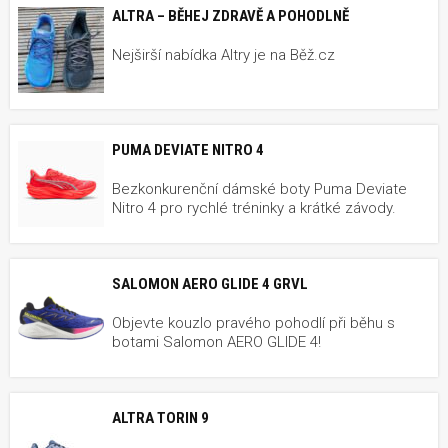
ALTRA – BĚHEJ ZDRAVĚ A POHODLNĚ
Nejširší nabídka Altry je na Běž.cz
PUMA DEVIATE NITRO 4
Bezkonkurenční dámské boty Puma Deviate
Nitro 4 pro rychlé tréninky a krátké závody.
SALOMON AERO GLIDE 4 GRVL
Objevte kouzlo pravého pohodlí při běhu s
botami Salomon AERO GLIDE 4!
ALTRA TORIN 9