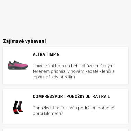
Zajímavé vybavení
ALTRA TIMP 6
Univerzální bota na běh i chůzi smíšeným
terénem přichází v novém kabátě - lehčí a
lepší než kdy předtím
COMPRESSPORT PONOŽKY ULTRA TRAIL
Ponožky Ultra Trail Vás podrží při pořádné
porci kilometrů!