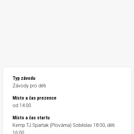
Typ závodu
Závody pro děti
Místo a čas prezence
od 14:00
Místo a čas startu
Kemp TJ Spartak (Plovárna) Soběslav 18:00, děti
16:00