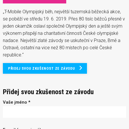
„T-Mobile Olympijský běh, největší tuzemská běžecká akce,
se poběží ve středu 19. 6. 2019. Přes 80 tisíc běžců přesně v
jeden okamžik oslaví společně Olympijský den a ještě svým
výkonem přispějí na charitativní činnosti České olympijské
nadace. Největší zlaté závody se uskuteční v Praze, Brně a
Ostravě, ostatní na vice než 80 místech po celé České
republice.“
PŘIDEJ SVOU ZKUŠENOST ZE ZÁVODU
Přidej svou zkušenost ze závodu
Vaše jméno *