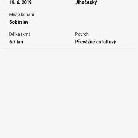
19. 6. 2019
Jihočeský
Místo konání
Soběslav
Délka (km)
Povrch
6.7 km
Převážně asfaltový