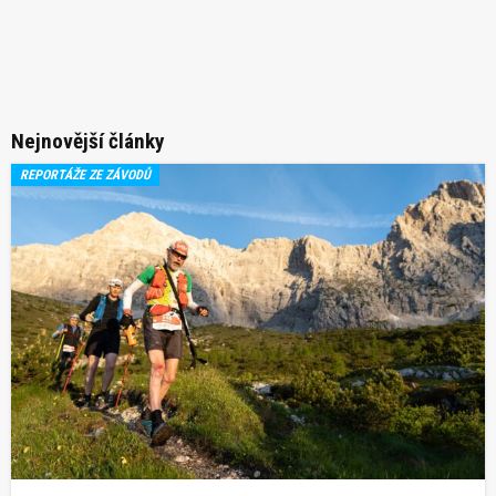
Nejnovější články
REPORTÁŽE ZE ZÁVODŮ