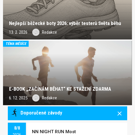
Nejlepší běžecké boty 2026: výběr testerů Světa běhu
13. 2. 2026
Redakce
TÉMA MĚSÍCE
E-BOOK „ZAČÍNÁM BĚHAT“ KE STAŽENÍ ZDARMA
6. 12. 2025
Redakce
Doporučené závody
8/8
NN NIGHT RUN Most