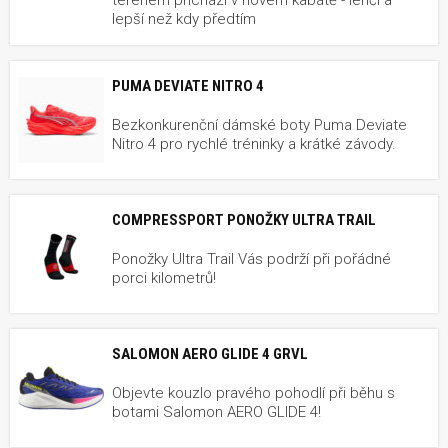
terénem přichází v novém kabátě - lehčí a
lepší než kdy předtím
PUMA DEVIATE NITRO 4
Bezkonkurenční dámské boty Puma Deviate
Nitro 4 pro rychlé tréninky a krátké závody.
COMPRESSPORT PONOŽKY ULTRA TRAIL
Ponožky Ultra Trail Vás podrží při pořádné
porci kilometrů!
SALOMON AERO GLIDE 4 GRVL
Objevte kouzlo pravého pohodlí při běhu s
botami Salomon AERO GLIDE 4!