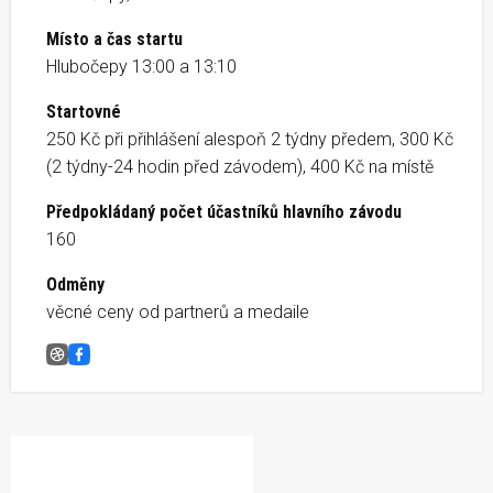
Místo a čas startu
Hlubočepy 13:00 a 13:10
Startovné
250 Kč při přihlášení alespoň 2 týdny předem, 300 Kč
(2 týdny-24 hodin před závodem), 400 Kč na místě
Předpokládaný počet účastníků hlavního závodu
160
Odměny
věcné ceny od partnerů a medaile
Trail do Háje VAŠÍ LIGY 2025
Facebook