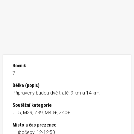
Ročník
7
Délka (popis)
Připraveny budou dvě tratě: 9 km a 14 km.
Soutěžní kategorie
U15, M39, Z39, M40+, Z40+
Místo a čas prezence
Hlubočepy, 12-12:50