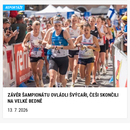
REPORTÁŽE
ZÁVĚR ŠAMPIONÁTU OVLÁDLI ŠVÝCAŘI, ČEŠI SKONČILI
NA VELKÉ BEDNĚ
13. 7. 2026