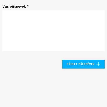
Váš příspěvek *
PŘIDAT PŘÍSPĚVEK