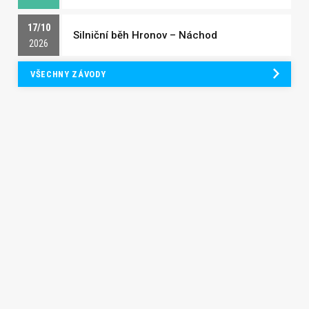
17/10
Silniční běh Hronov – Náchod
2026
VŠECHNY ZÁVODY