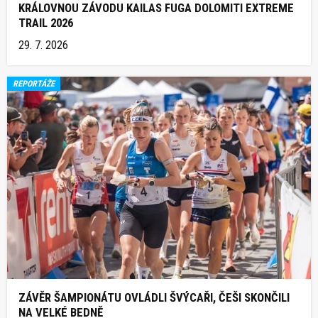
KRÁLOVNOU ZÁVODU KAILAS FUGA DOLOMITI EXTREME
TRAIL 2026
29. 7. 2026
REPORTÁŽE
ZÁVĚR ŠAMPIONÁTU OVLÁDLI ŠVÝCAŘI, ČEŠI SKONČILI
NA VELKÉ BEDNĚ