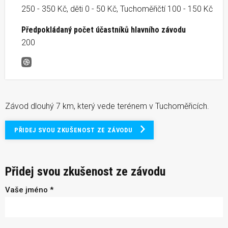
250 - 350 Kč, děti 0 - 50 Kč, Tuchoměřičtí 100 - 150 Kč
Předpokládaný počet účastníků hlavního závodu
200
Tuchoměřice běží
Závod dlouhý 7 km, který vede terénem v Tuchoměřicích.
PŘIDEJ SVOU ZKUŠENOST ZE ZÁVODU
Přidej svou zkušenost ze závodu
Vaše jméno *