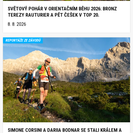
SVĚTOVÝ POHÁR V ORIENTAČNÍM BĚHU 2026: BRONZ
TEREZY RAUTURIER A PĚT ČEŠEK V TOP 20.
8. 8. 2026
REPORTÁŽE ZE ZÁVODŮ
SIMONE CORSINI A DARIIA BODNAR SE STALI KRÁLEM A