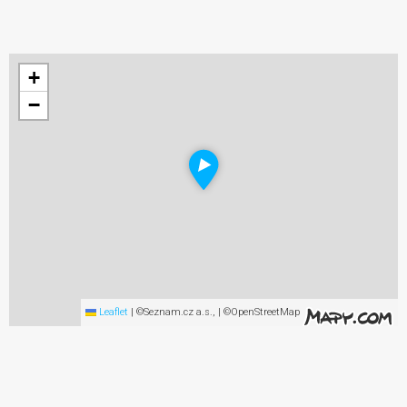
+
−
Leaflet
|
©Seznam.cz a.s., | ©OpenStreetMap