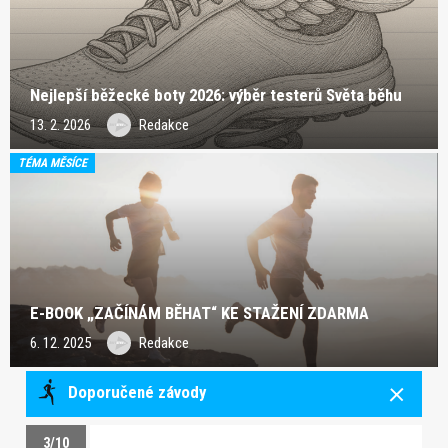
Nejlepší běžecké boty 2026: výběr testerů Světa běhu
13. 2. 2026
Redakce
TÉMA MĚSÍCE
E-BOOK „ZAČÍNÁM BĚHAT“ KE STAŽENÍ ZDARMA
6. 12. 2025
Redakce
Doporučené závody
3/10