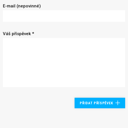
E-mail (nepovinné)
Váš příspěvek *
PŘIDAT PŘÍSPĚVEK