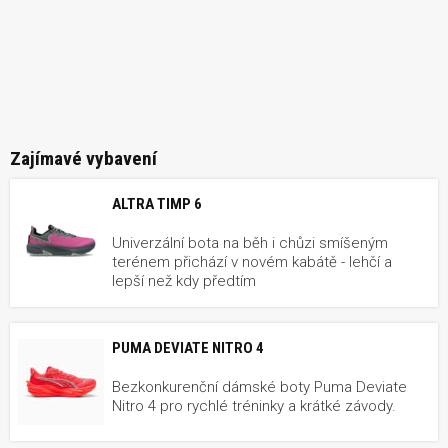
Zajímavé vybavení
ALTRA TIMP 6
Univerzální bota na běh i chůzi smíšeným
terénem přichází v novém kabátě - lehčí a
lepší než kdy předtím
PUMA DEVIATE NITRO 4
Bezkonkurenční dámské boty Puma Deviate
Nitro 4 pro rychlé tréninky a krátké závody.