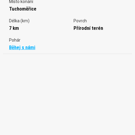
Místo konání
Tuchoměřice
Délka (km)
Povrch
7 km
Přírodní terén
Pohár
Běhej s námi