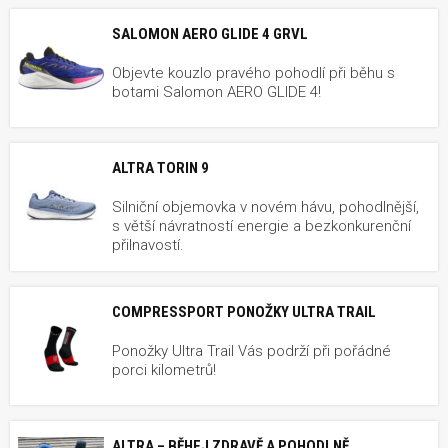
SALOMON AERO GLIDE 4 GRVL
Objevte kouzlo pravého pohodlí při běhu s
botami Salomon AERO GLIDE 4!
ALTRA TORIN 9
Silniční objemovka v novém hávu, pohodlnější,
s větší návratností energie a bezkonkurenční
přilnavostí.
COMPRESSPORT PONOŽKY ULTRA TRAIL
Ponožky Ultra Trail Vás podrží při pořádné
porci kilometrů!
ALTRA – BĚHEJ ZDRAVĚ A POHODLNĚ