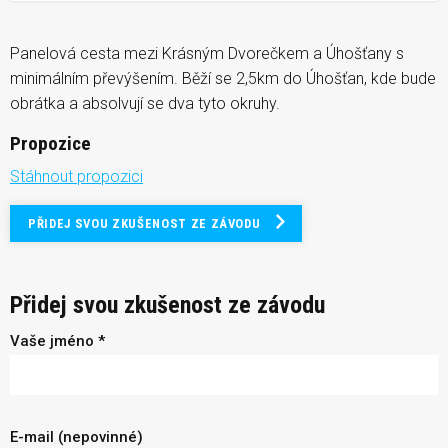
Panelová cesta mezi Krásným Dvorečkem a Úhošťany s
minimálním převýšením. Běží se 2,5km do Úhošťan, kde bude
obrátka a absolvují se dva tyto okruhy.
Propozice
Stáhnout propozici
PŘIDEJ SVOU ZKUŠENOST ZE ZÁVODU
Přidej svou zkušenost ze závodu
Vaše jméno *
E-mail (nepovinné)