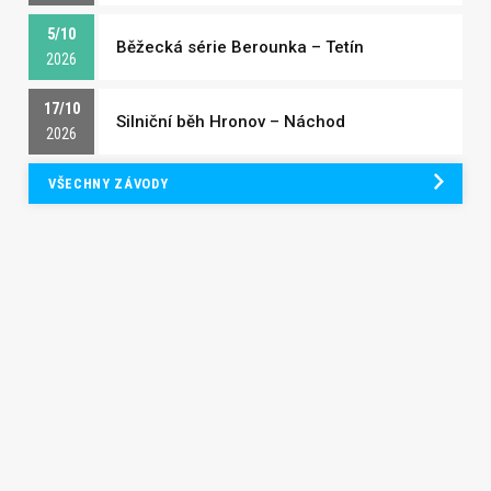
5/10
Běžecká série Berounka – Tetín
2026
17/10
Silniční běh Hronov – Náchod
2026
VŠECHNY ZÁVODY