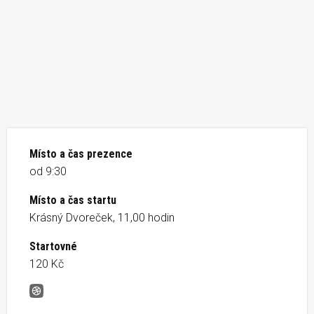
Místo a čas prezence
od 9:30
Místo a čas startu
Krásný Dvoreček, 11,00 hodin
Startovné
120 Kč
Úhošťanská desítka