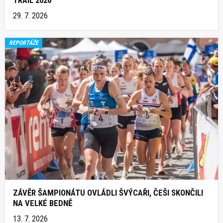
29. 7. 2026
REPORTÁŽE
ZÁVĚR ŠAMPIONÁTU OVLÁDLI ŠVÝCAŘI, ČEŠI SKONČILI
NA VELKÉ BEDNĚ
13. 7. 2026