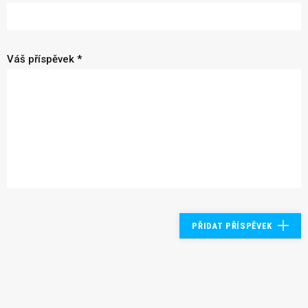
Váš příspěvek *
PŘIDAT PŘÍSPĚVEK