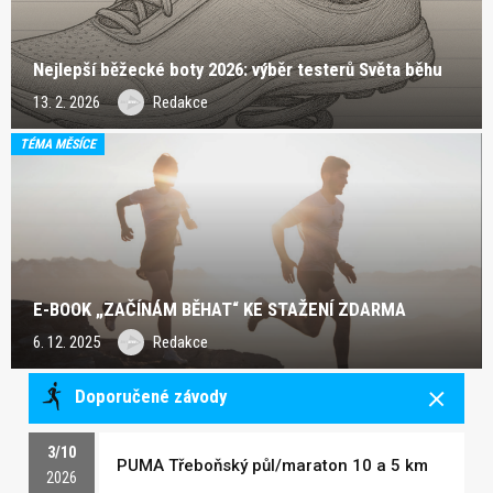
Nejlepší běžecké boty 2026: výběr testerů Světa běhu
13. 2. 2026
Redakce
TÉMA MĚSÍCE
E-BOOK „ZAČÍNÁM BĚHAT“ KE STAŽENÍ ZDARMA
6. 12. 2025
Redakce
Doporučené závody
3/10
PUMA Třeboňský půl/maraton 10 a 5 km
2026