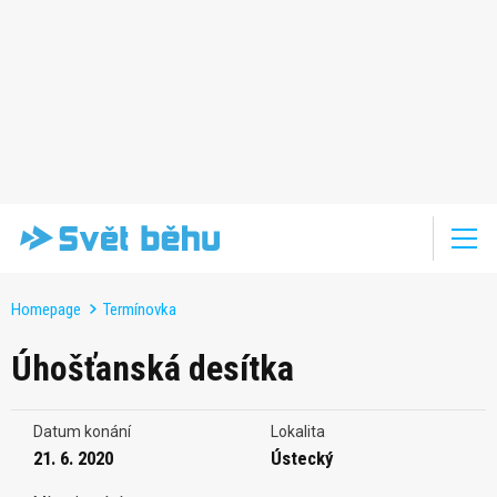
Homepage
Termínovka
Úhošťanská desítka
Datum konání
Lokalita
21. 6. 2020
Ústecký