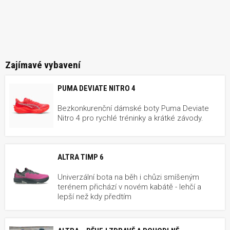
Zajímavé vybavení
PUMA DEVIATE NITRO 4
Bezkonkurenční dámské boty Puma Deviate
Nitro 4 pro rychlé tréninky a krátké závody.
ALTRA TIMP 6
Univerzální bota na běh i chůzi smíšeným
terénem přichází v novém kabátě - lehčí a
lepší než kdy předtím