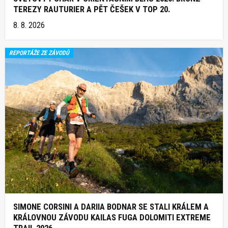
TEREZY RAUTURIER A PĚT ČEŠEK V TOP 20.
8. 8. 2026
REPORTÁŽE ZE ZÁVODŮ
SIMONE CORSINI A DARIIA BODNAR SE STALI KRÁLEM A
KRÁLOVNOU ZÁVODU KAILAS FUGA DOLOMITI EXTREME
TRAIL 2026