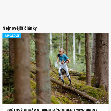
Nejnovější články
REPORTÁŽE
SVĚTOVÝ POHÁR V ORIENTAČNÍM BĚHU 2026: BRONZ