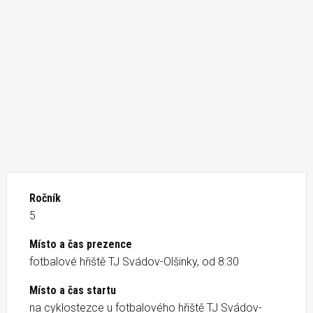
Ročník
5
Místo a čas prezence
fotbalové hřiště TJ Svádov-Olšinky, od 8:30
Místo a čas startu
na cyklostezce u fotbalového hřiště TJ Svádov-