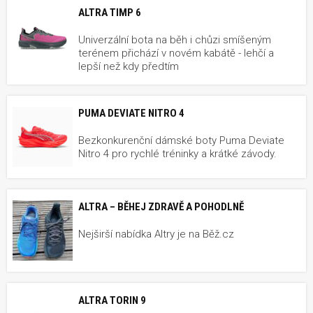
ALTRA TIMP 6
Univerzální bota na běh i chůzi smíšeným
terénem přichází v novém kabátě - lehčí a
lepší než kdy předtím
PUMA DEVIATE NITRO 4
Bezkonkurenční dámské boty Puma Deviate
Nitro 4 pro rychlé tréninky a krátké závody.
ALTRA – BĚHEJ ZDRAVĚ A POHODLNĚ
Nejširší nabídka Altry je na Běž.cz
ALTRA TORIN 9