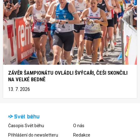
ZÁVĚR ŠAMPIONÁTU OVLÁDLI ŠVÝCAŘI, ČEŠI SKONČILI
NA VELKÉ BEDNĚ
13. 7. 2026
Časopis Svět běhu
O nás
Přihlášení do newsletteru
Redakce