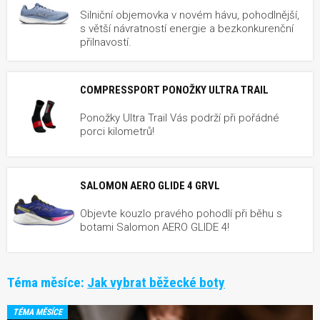
Silniční objemovka v novém hávu, pohodlnější,
s větší návratností energie a bezkonkurenční
přilnavostí.
COMPRESSPORT PONOŽKY ULTRA TRAIL
Ponožky Ultra Trail Vás podrží při pořádné
porci kilometrů!
SALOMON AERO GLIDE 4 GRVL
Objevte kouzlo pravého pohodlí při běhu s
botami Salomon AERO GLIDE 4!
Téma měsíce:
Jak vybrat běžecké boty
TÉMA MĚSÍCE