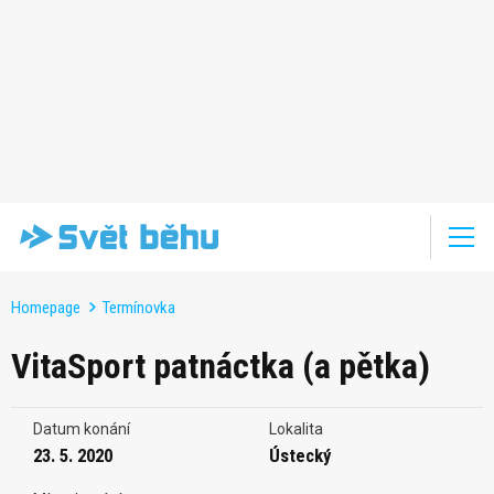
Homepage
Termínovka
VitaSport patnáctka (a pětka)
Datum konání
Lokalita
23. 5. 2020
Ústecký