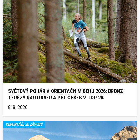
SVĚTOVÝ POHÁR V ORIENTAČNÍM BĚHU 2026: BRONZ
TEREZY RAUTURIER A PĚT ČEŠEK V TOP 20.
8. 8. 2026
REPORTÁŽE ZE ZÁVODŮ