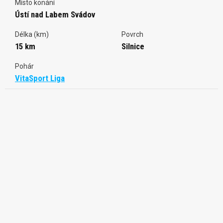
Místo konání
Ústí nad Labem Svádov
Délka (km)
Povrch
15 km
Silnice
Pohár
VitaSport Liga