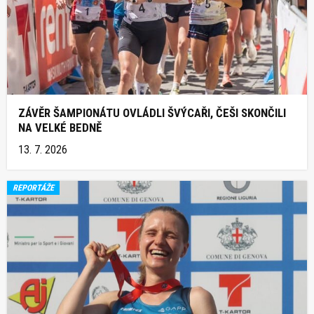
ZÁVĚR ŠAMPIONÁTU OVLÁDLI ŠVÝCAŘI, ČEŠI SKONČILI
NA VELKÉ BEDNĚ
13. 7. 2026
REPORTÁŽE