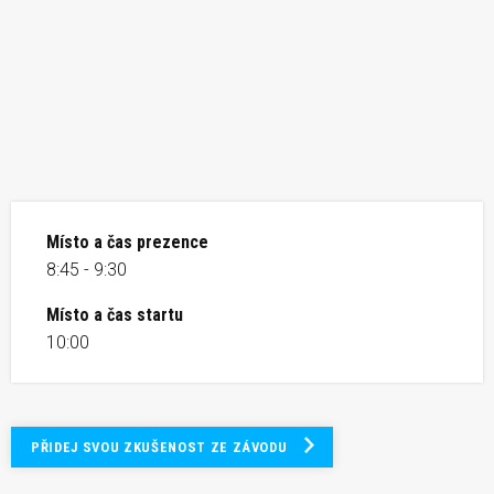
Místo a čas prezence
8:45 - 9:30
Místo a čas startu
10:00
PŘIDEJ SVOU ZKUŠENOST ZE ZÁVODU