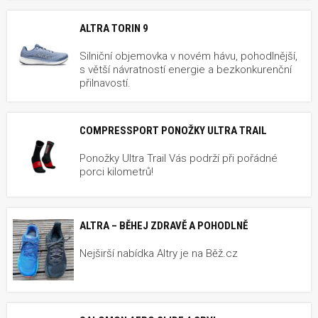
ALTRA TORIN 9
Silniční objemovka v novém hávu, pohodlnější,
s větší návratností energie a bezkonkurenční
přilnavostí.
COMPRESSPORT PONOŽKY ULTRA TRAIL
Ponožky Ultra Trail Vás podrží při pořádné
porci kilometrů!
ALTRA – BĚHEJ ZDRAVĚ A POHODLNĚ
Nejširší nabídka Altry je na Běž.cz