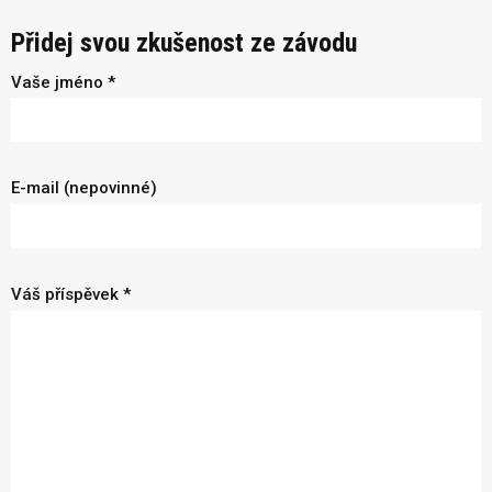
Přidej svou zkušenost ze závodu
Vaše jméno *
E-mail (nepovinné)
Váš příspěvek *