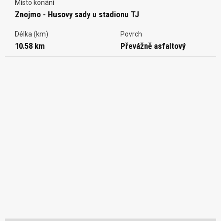
Místo konání
Znojmo - Husovy sady u stadionu TJ
Délka (km)
Povrch
10.58 km
Převážně asfaltový